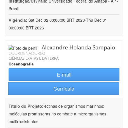
Instituição/UF/País:
Universidade Federal do Amapá - AP -
Brasil
Vigência:
Sat Dec 02 00:00:00 BRT 2023-Thu Dec 31
00:00:00 BRT 2026
Alexandre Holanda Sampaio
COORDENADOR(A)
CIÊNCIAS EXATAS E DA TERRA
Oceanografia
E-mail
Currículo
Título do Projeto:
lectinas de organismos marinhos:
moléculas promissoras no combate a microrganismos
multirresistentes