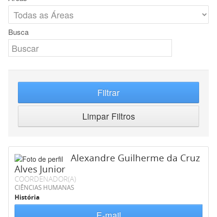
Busca
Filtrar
Limpar Filtros
Alexandre Guilherme da Cruz
Alves Junior
COORDENADOR(A)
CIÊNCIAS HUMANAS
História
E-mail