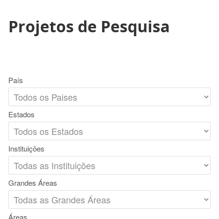
Projetos de Pesquisa
País
Estados
Instituições
Grandes Áreas
Áreas