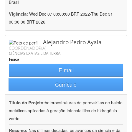
Brasil
Vigência:
Wed Dec 07 00:00:00 BRT 2022-Thu Dec 31
00:00:00 BRT 2026
Alejandro Pedro Ayala
COORDENADOR(A)
CIÊNCIAS EXATAS E DA TERRA
Física
E-mail
Currículo
Título do Projeto:
heteroestruturas de perovskitas de haleto
metálicos aplicadas à geração fotocatalítica de hidrogênio
verde
Resumo:
Nas últimas décadas, os avanços da ciência e da