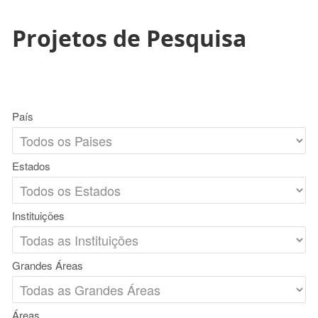
Projetos de Pesquisa
País
Estados
Instituições
Grandes Áreas
Áreas