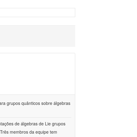
ara grupos quânticos sobre álgebras
entações de álgebras de Lie grupos
a. Três membros da equipe tem