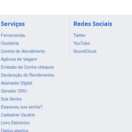
Serviços
Redes Sociais
Ferramentas
Twitter
Ouvidoria
YouTube
Central de Atendimento
SoundCloud
Agência de Viagem
Emissão de Contra-cheques
Declaração de Rendimentos
Assinador Digital
Gerador GRU
Sua Senha
Esqueceu sua senha?
Cadastrar Usuário
Livro Eletrônico
Dados abertos