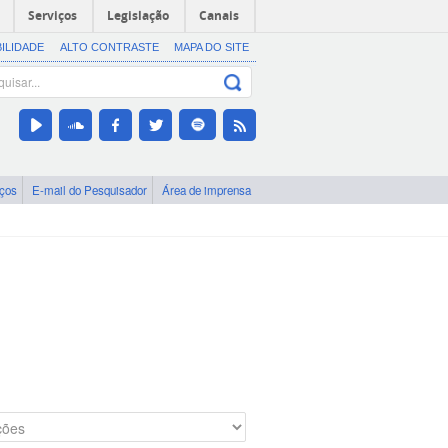
Serviços
Legislação
Canais
BILIDADE
ALTO CONTRASTE
MAPA DO SITE
iços
E-mail do Pesquisador
Área de imprensa