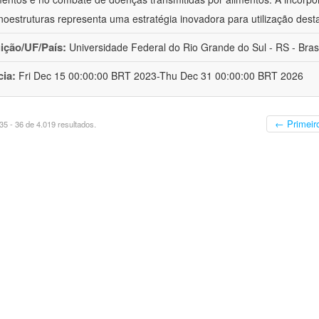
oestruturas representa uma estratégia inovadora para utilização dest
uição/UF/País:
Universidade Federal do Rio Grande do Sul - RS - Brasi
cia:
Fri Dec 15 00:00:00 BRT 2023-Thu Dec 31 00:00:00 BRT 2026
← Primeir
5 - 36 de 4.019 resultados.