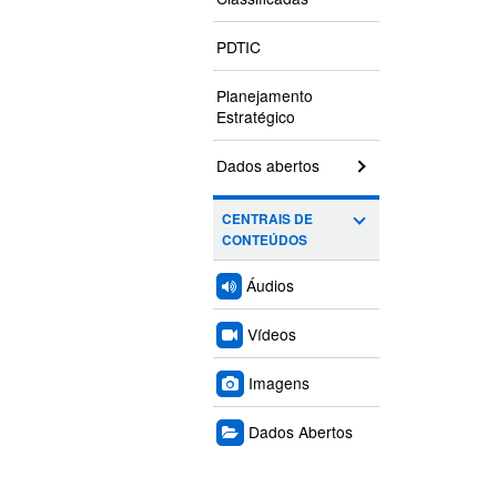
PDTIC
Planejamento
Estratégico
Dados abertos
CENTRAIS DE
CONTEÚDOS
Áudios
Vídeos
Imagens
Dados Abertos