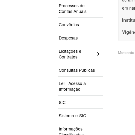
Processos de
em nan
Contas Anuais
Instit
Convênios
Vigên
Despesas
Licitações e
Mostrando 3
Contratos
Consultas Públicas
Lei - Acesso a
Informação
SIC
Sistema e-SIC
Informações
Classificadas