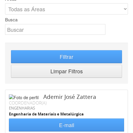
Busca
Filtrar
Limpar Filtros
Ademir José Zattera
COORDENADOR(A)
ENGENHARIAS
Engenharia de Materiais e Metalúrgica
E-mail