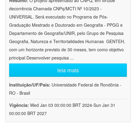
Resumo:
O projeto apresentado ao CNPQ, em virtude
decorrência Chamada CNPq/MCTI Nº 10/2023 -
UNIVERSAL. Será executado no Programa de Pós-
Graduação Mestrado e Doutorado em Geografia - PPGG e
Departamento de Geografia/UNIR, pelo Grupo de Pesquisa
Geografia, Natureza e Territorialidades Humanas  GENTEH,
com um horizonte previsto de 30 meses, tem como objetivo
principal Desenvolver pesquisa
...
leia mais
Instituição/UF/País:
Universidade Federal de Rondônia -
RO - Brasil
Vigência:
Wed Jan 03 00:00:00 BRT 2024-Sun Jan 31
00:00:00 BRT 2027