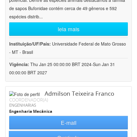
potencial. Dentre as espécies animais destacamos a família
de sapos Bufonidae contém cerca de 49 gêneros e 592
espécies distrib
...
leia mais
Instituição/UF/País:
Universidade Federal de Mato Grosso
- MT - Brasil
Vigência:
Thu Jan 25 00:00:00 BRT 2024-Sun Jan 31
00:00:00 BRT 2027
Admilson Teixeira Franco
COORDENADOR(A)
ENGENHARIAS
Engenharia Mecânica
E-mail