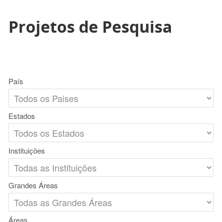
Projetos de Pesquisa
País
Estados
Instituições
Grandes Áreas
Áreas