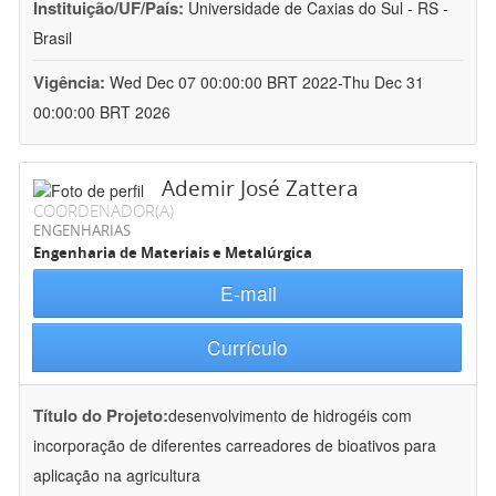
Instituição/UF/País:
Universidade de Caxias do Sul - RS -
Brasil
Vigência:
Wed Dec 07 00:00:00 BRT 2022-Thu Dec 31
00:00:00 BRT 2026
Ademir José Zattera
COORDENADOR(A)
ENGENHARIAS
Engenharia de Materiais e Metalúrgica
E-mail
Currículo
Título do Projeto:
desenvolvimento de hidrogéis com
incorporação de diferentes carreadores de bioativos para
aplicação na agricultura