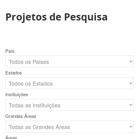
Projetos de Pesquisa
País
Estados
Instituições
Grandes Áreas
Áreas