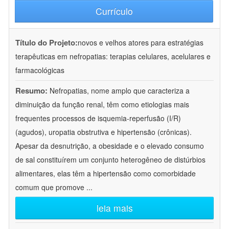
Currículo
Título do Projeto:
novos e velhos atores para estratégias
terapêuticas em nefropatias: terapias celulares, acelulares e
farmacológicas
Resumo:
Nefropatias, nome amplo que caracteriza a
diminuição da função renal, têm como etiologias mais
frequentes processos de isquemia-reperfusão (I/R)
(agudos), uropatia obstrutiva e hipertensão (crônicas).
Apesar da desnutrição, a obesidade e o elevado consumo
de sal constituírem um conjunto heterogêneo de distúrbios
alimentares, elas têm a hipertensão como comorbidade
comum que promove
...
leia mais