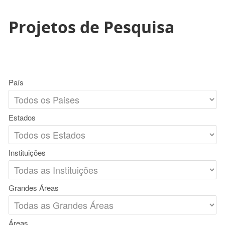
Projetos de Pesquisa
País
Estados
Instituições
Grandes Áreas
Áreas