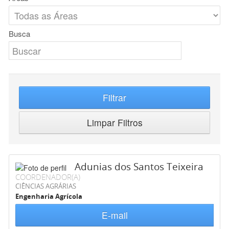
Busca
Filtrar
Limpar Filtros
Adunias dos Santos Teixeira
COORDENADOR(A)
CIÊNCIAS AGRÁRIAS
Engenharia Agrícola
E-mail