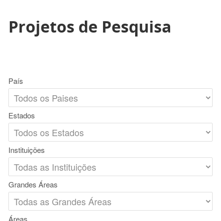
Projetos de Pesquisa
País
Estados
Instituições
Grandes Áreas
Áreas