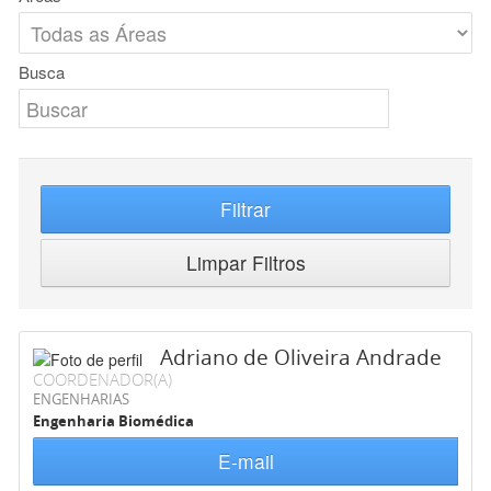
Busca
Filtrar
Limpar Filtros
Adriano de Oliveira Andrade
COORDENADOR(A)
ENGENHARIAS
Engenharia Biomédica
E-mail