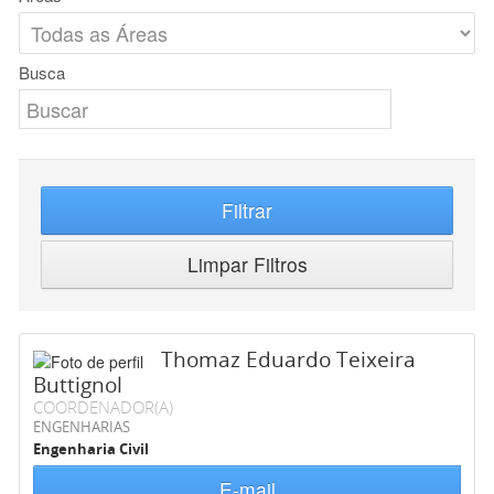
Busca
Filtrar
Limpar Filtros
Thomaz Eduardo Teixeira
Buttignol
COORDENADOR(A)
ENGENHARIAS
Engenharia Civil
E-mail