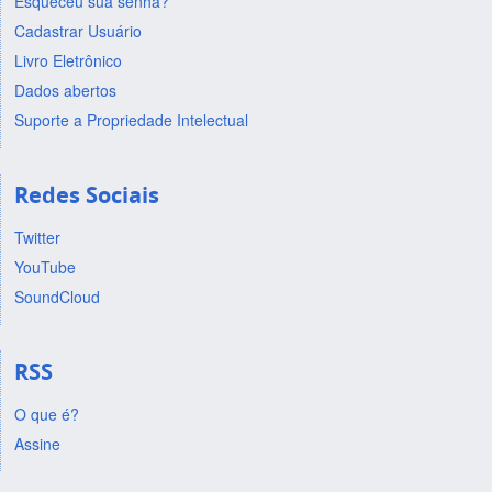
Esqueceu sua senha?
Cadastrar Usuário
Livro Eletrônico
Dados abertos
Suporte a Propriedade Intelectual
Redes Sociais
Twitter
YouTube
SoundCloud
RSS
O que é?
Assine