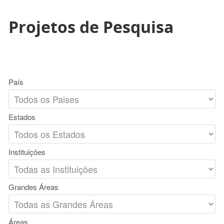
Projetos de Pesquisa
País
Estados
Instituições
Grandes Áreas
Áreas