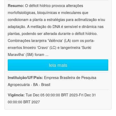
Resumo:
O déficit hídrico provoca alterações
morfofisiológicas, bioquímicas e moleculares que
condicionam a planta a estratégias para aclimatização e/ou
adaptação. A metilação do DNA é sensível e dinâmica nas
plantas, podendo ser alterada durante o déficit hídrico.
Combinações laranjeira 'Valência' (LA) com os porta-
enxertos limoeiro 'Cravo' (LC) e tangerineira 'Sunki
Maravilha' (SM) foram
...
leia mais
Instituição/UF/País:
Empresa Brasileira de Pesquisa
Agropecuária - BA - Brasil
Vigência:
Tue Dec 05 00:00:00 BRT 2023-Fri Dec 31
00:00:00 BRT 2027