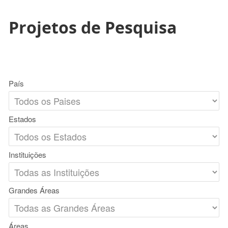
Projetos de Pesquisa
País
Estados
Instituições
Grandes Áreas
Áreas