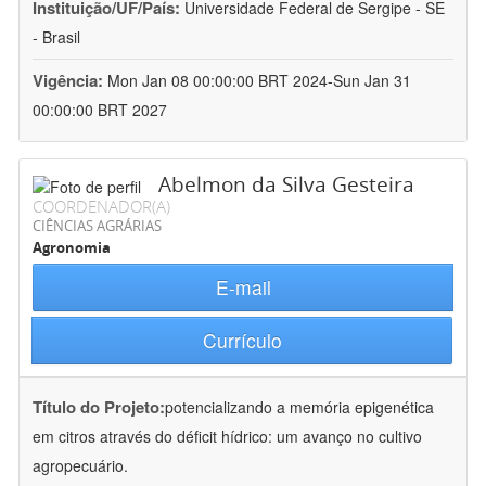
Instituição/UF/País:
Universidade Federal de Sergipe - SE
- Brasil
Vigência:
Mon Jan 08 00:00:00 BRT 2024-Sun Jan 31
00:00:00 BRT 2027
Abelmon da Silva Gesteira
COORDENADOR(A)
CIÊNCIAS AGRÁRIAS
Agronomia
E-mail
Currículo
Título do Projeto:
potencializando a memória epigenética
em citros através do déficit hídrico: um avanço no cultivo
agropecuário.