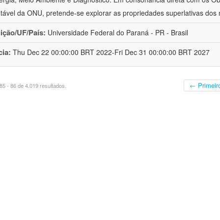
tável da ONU, pretende-se explorar as propriedades superlativas dos 
uição/UF/País:
Universidade Federal do Paraná - PR - Brasil
cia:
Thu Dec 22 00:00:00 BRT 2022-Fri Dec 31 00:00:00 BRT 2027
← Primeir
5 - 86 de 4.019 resultados.