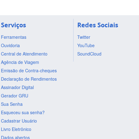
Serviços
Redes Sociais
Ferramentas
Twitter
Ouvidoria
YouTube
Central de Atendimento
SoundCloud
Agência de Viagem
Emissão de Contra-cheques
Declaração de Rendimentos
Assinador Digital
Gerador GRU
Sua Senha
Esqueceu sua senha?
Cadastrar Usuário
Livro Eletrônico
Dados abertos