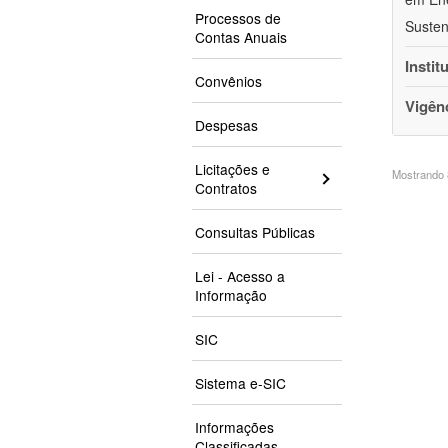
Processos de
Susten
Contas Anuais
Instit
Convênios
Vigên
Despesas
Licitações e
Mostrando 8
Contratos
Consultas Públicas
Lei - Acesso a
Informação
SIC
Sistema e-SIC
Informações
Classificadas