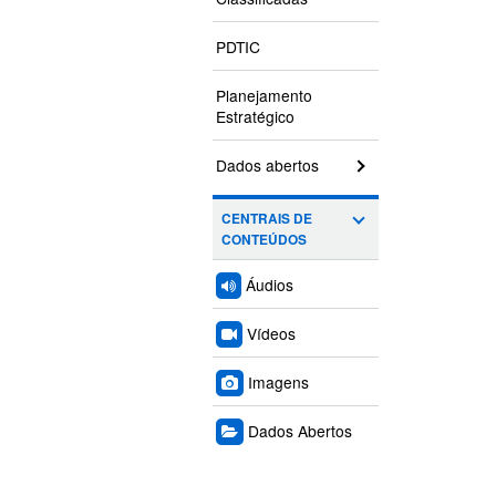
PDTIC
Planejamento
Estratégico
Dados abertos
CENTRAIS DE
CONTEÚDOS
Áudios
Vídeos
Imagens
Dados Abertos