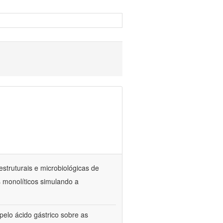
estruturais e microbiológicas de
 monolíticos simulando a
elo ácido gástrico sobre as