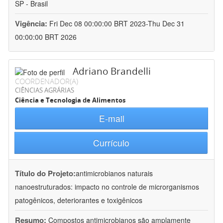
SP - Brasil
Vigência:
Fri Dec 08 00:00:00 BRT 2023-Thu Dec 31
00:00:00 BRT 2026
Adriano Brandelli
COORDENADOR(A)
CIÊNCIAS AGRÁRIAS
Ciência e Tecnologia de Alimentos
E-mail
Currículo
Título do Projeto:
antimicrobianos naturais
nanoestruturados: impacto no controle de microrganismos
patogênicos, deteriorantes e toxigênicos
Resumo:
Compostos antimicrobianos são amplamente