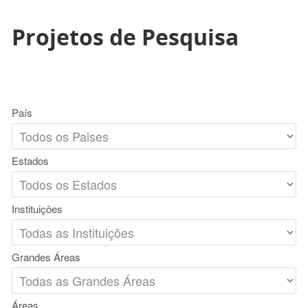
Projetos de Pesquisa
País
Estados
Instituições
Grandes Áreas
Áreas