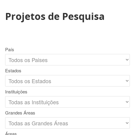
Projetos de Pesquisa
País
Estados
Instituições
Grandes Áreas
Áreas