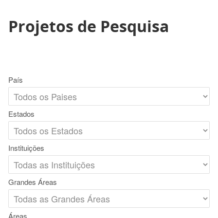
Projetos de Pesquisa
País
Estados
Instituições
Grandes Áreas
Áreas