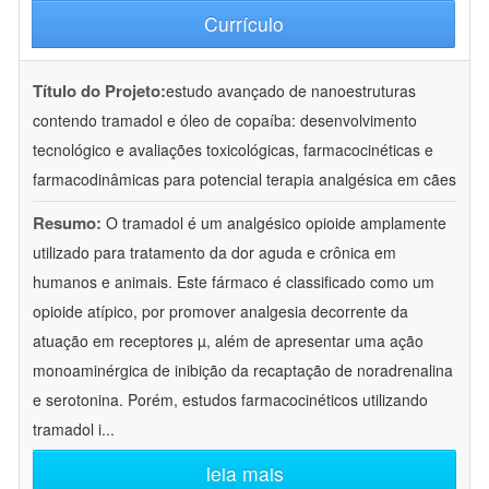
Currículo
Título do Projeto:
estudo avançado de nanoestruturas
contendo tramadol e óleo de copaíba: desenvolvimento
tecnológico e avaliações toxicológicas, farmacocinéticas e
farmacodinâmicas para potencial terapia analgésica em cães
Resumo:
O tramadol é um analgésico opioide amplamente
utilizado para tratamento da dor aguda e crônica em
humanos e animais. Este fármaco é classificado como um
opioide atípico, por promover analgesia decorrente da
atuação em receptores µ, além de apresentar uma ação
monoaminérgica de inibição da recaptação de noradrenalina
e serotonina. Porém, estudos farmacocinéticos utilizando
tramadol i
...
leia mais