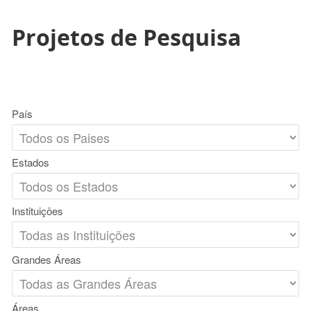
Projetos de Pesquisa
País
Estados
Instituições
Grandes Áreas
Áreas