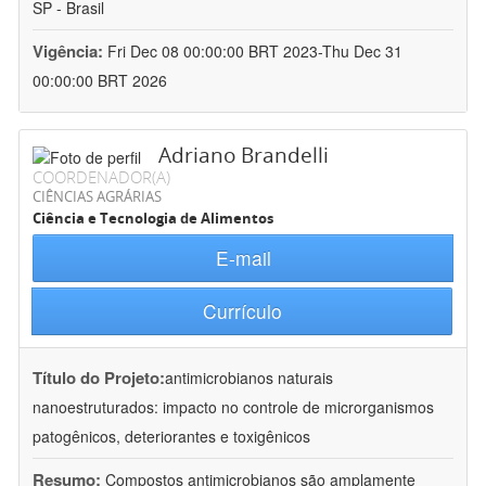
SP - Brasil
Vigência:
Fri Dec 08 00:00:00 BRT 2023-Thu Dec 31
00:00:00 BRT 2026
Adriano Brandelli
COORDENADOR(A)
CIÊNCIAS AGRÁRIAS
Ciência e Tecnologia de Alimentos
E-mail
Currículo
Título do Projeto:
antimicrobianos naturais
nanoestruturados: impacto no controle de microrganismos
patogênicos, deteriorantes e toxigênicos
Resumo:
Compostos antimicrobianos são amplamente