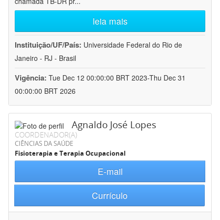
chamada TB-DR pr
...
leia mais
Instituição/UF/País:
Universidade Federal do Rio de
Janeiro - RJ - Brasil
Vigência:
Tue Dec 12 00:00:00 BRT 2023-Thu Dec 31
00:00:00 BRT 2026
Agnaldo José Lopes
COORDENADOR(A)
CIÊNCIAS DA SAÚDE
Fisioterapia e Terapia Ocupacional
E-mail
Currículo