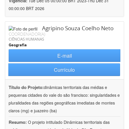
Vigência:
Tue Dec 05 00:00:00 BRT 2023-Thu Dec 31
00:00:00 BRT 2026
Agripino Souza Coelho Neto
COORDENADOR(A)
CIÊNCIAS HUMANAS
Geografia
E-mail
Currículo
Título do Projeto:
dinâmicas territoriais das médias e
pequenas cidades do vale do são francisco: singularidades e
pluralidades das regiões geográficas imediatas de montes
claros (mg) e juazeiro (ba)
Resumo:
O projeto intitulado Dinâmicas territoriais das