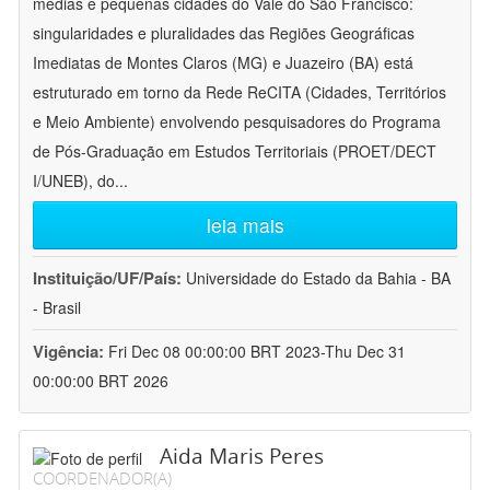
médias e pequenas cidades do Vale do São Francisco:
singularidades e pluralidades das Regiões Geográficas
Imediatas de Montes Claros (MG) e Juazeiro (BA) está
estruturado em torno da Rede ReCITA (Cidades, Territórios
e Meio Ambiente) envolvendo pesquisadores do Programa
de Pós-Graduação em Estudos Territoriais (PROET/DECT
I/UNEB), do
...
leia mais
Instituição/UF/País:
Universidade do Estado da Bahia - BA
- Brasil
Vigência:
Fri Dec 08 00:00:00 BRT 2023-Thu Dec 31
00:00:00 BRT 2026
Aida Maris Peres
COORDENADOR(A)