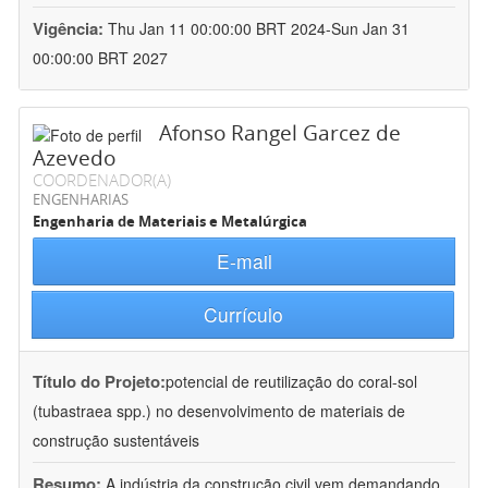
Vigência:
Thu Jan 11 00:00:00 BRT 2024-Sun Jan 31
00:00:00 BRT 2027
Afonso Rangel Garcez de
Azevedo
COORDENADOR(A)
ENGENHARIAS
Engenharia de Materiais e Metalúrgica
E-mail
Currículo
Título do Projeto:
potencial de reutilização do coral-sol
(tubastraea spp.) no desenvolvimento de materiais de
construção sustentáveis
Resumo:
A indústria da construção civil vem demandando