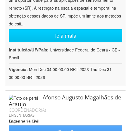
uma oportunidade para as aplicações de sensoriamento
remoto (SR). A restrição na escala espacial e temporal na
obtenção desses dados de SR impõe um limite aos métodos
de esti
...
leia mais
Instituição/UF/País:
Universidade Federal do Ceará - CE -
Brasil
Vigência:
Mon Dec 04 00:00:00 BRT 2023-Thu Dec 31
00:00:00 BRT 2026
Afonso Augusto Magalhães de
Araujo
COORDENADOR(A)
ENGENHARIAS
Engenharia Civil