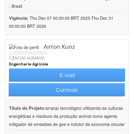
- Brasil
Vigência:
Thu Dec 07 00:00:00 BRT 2023-Thu Dec 31
00:00:00 BRT 2026
Airton Kunz
COORDENADOR(A)
CIÊNCIAS AGRÁRIAS
Engenharia Agrícola
E-mail
Currículo
Título do Projeto:
arranjo tecnológico utilizando-se culturas
energéticas e resíduos da produção animal como agente
mitigador de emissões de gee e indutor da economia circular