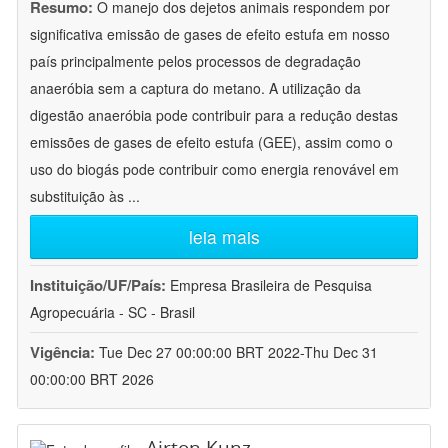
Resumo:
O manejo dos dejetos animais respondem por
significativa emissão de gases de efeito estufa em nosso
país principalmente pelos processos de degradação
anaeróbia sem a captura do metano. A utilização da
digestão anaeróbia pode contribuir para a redução destas
emissões de gases de efeito estufa (GEE), assim como o
uso do biogás pode contribuir como energia renovável em
substituição às
...
leia mais
Instituição/UF/País:
Empresa Brasileira de Pesquisa
Agropecuária - SC - Brasil
Vigência:
Tue Dec 27 00:00:00 BRT 2022-Thu Dec 31
00:00:00 BRT 2026