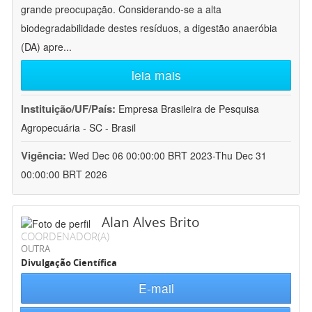
grande preocupação. Considerando-se a alta
biodegradabilidade destes resíduos, a digestão anaeróbia
(DA) apre
...
leia mais
Instituição/UF/País:
Empresa Brasileira de Pesquisa
Agropecuária - SC - Brasil
Vigência:
Wed Dec 06 00:00:00 BRT 2023-Thu Dec 31
00:00:00 BRT 2026
Alan Alves Brito
COORDENADOR(A)
OUTRA
Divulgação Científica
E-mail