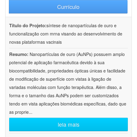
Currículo
Título do Projeto:
síntese de nanopartículas de ouro e
funcionalização com mrna visando ao desenvolvimento de
novas plataformas vacinais
Resumo:
Nanopartículas de ouro (AuNPs) possuem amplo
potencial de aplicação farmacêutica devido à sua
biocompatibilidade, propriedades ópticas únicas e facilidade
de modificação de superfície com vistas à ligação de
variadas moléculas com função terapêutica. Além disso, a
forma e o tamanho das AuNPs podem ser customizados
tendo em vista aplicações biomédicas específicas, dado que
as proprie
...
leia mais