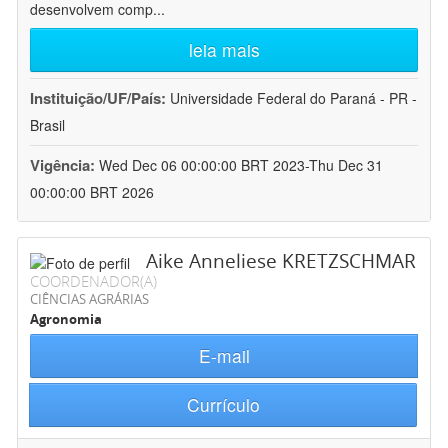
desenvolvem comp
...
leia mais
Instituição/UF/País:
Universidade Federal do Paraná - PR -
Brasil
Vigência:
Wed Dec 06 00:00:00 BRT 2023-Thu Dec 31
00:00:00 BRT 2026
Aike Anneliese KRETZSCHMAR
COORDENADOR(A)
CIÊNCIAS AGRÁRIAS
Agronomia
E-mail
Currículo