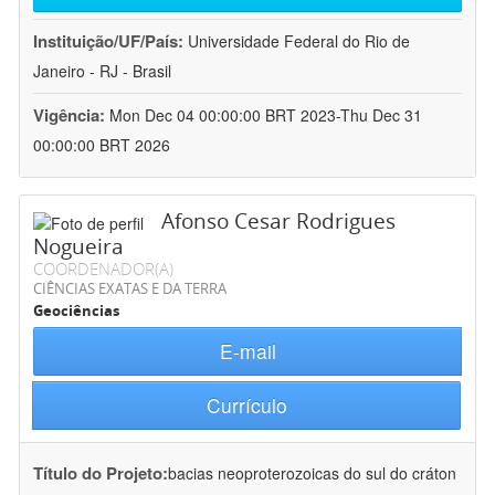
Instituição/UF/País:
Universidade Federal do Rio de
Janeiro - RJ - Brasil
Vigência:
Mon Dec 04 00:00:00 BRT 2023-Thu Dec 31
00:00:00 BRT 2026
Afonso Cesar Rodrigues
Nogueira
COORDENADOR(A)
CIÊNCIAS EXATAS E DA TERRA
Geociências
E-mail
Currículo
Título do Projeto:
bacias neoproterozoicas do sul do cráton