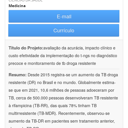
CIÊNCIAS DA SAÚDE
Medicina
E-mail
Currículo
Título do Projeto:
avaliação da acurácia, impacto clínico e
custo efetividade da implementação do t-ngs no diagnóstico
precoce e monitoramento de tb droga resistente
Resumo:
Desde 2015 registra-se um aumento da TB droga
resistente (DR) no Brasil e no mundo. Globalmente estima-
se que em 2021, 10,6 milhões de pessoas adoeceram por
TB, cerca de 500.000 pessoas desenvolveram TB resistente
à rifampicina (TB-RR), das quais 78% tinham TB
multirresistente (TB-MDR). Recentemente, observou-se
aumento da TB-DR em pacientes sem tratamento anterior,