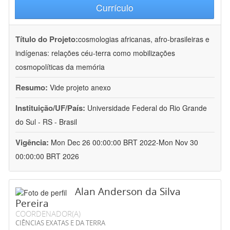
Currículo
Título do Projeto:
cosmologias africanas, afro-brasileiras e
indígenas: relações céu-terra como mobilizações
cosmopolíticas da memória
Resumo:
Vide projeto anexo
Instituição/UF/País:
Universidade Federal do Rio Grande
do Sul - RS - Brasil
Vigência:
Mon Dec 26 00:00:00 BRT 2022-Mon Nov 30
00:00:00 BRT 2026
Alan Anderson da Silva
Pereira
COORDENADOR(A)
CIÊNCIAS EXATAS E DA TERRA