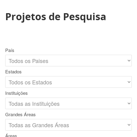
Projetos de Pesquisa
País
Estados
Instituições
Grandes Áreas
Áreas