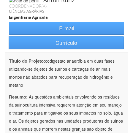
Airton Kunz
COORDENADOR(A)
CIÊNCIAS AGRÁRIAS
Engenharia Agrícola
E-mail
Currículo
Título do Projeto:
codigestão anaeróbia em duas fases
utilizando-se dejetos de suínos e carcaças de animais
mortos não abatidos para recuperação de hidrogênio e
metano
Resumo:
As questões ambientais envolvendo os resíduos
da suinocultura intensiva requerem atenção em seu manejo
e tratamento para mitigar-se os seus impactos no solo, água
e ar. Os dejetos gerados nas unidades produtoras de suínos
e os animais que morrem nestas granjas são objeto de