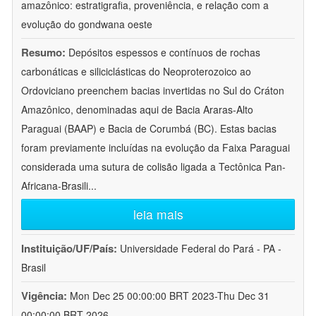
amazônico: estratigrafia, proveniência, e relação com a
evolução do gondwana oeste
Resumo:
Depósitos espessos e contínuos de rochas
carbonáticas e siliciclásticas do Neoproterozoico ao
Ordoviciano preenchem bacias invertidas no Sul do Cráton
Amazônico, denominadas aqui de Bacia Araras-Alto
Paraguai (BAAP) e Bacia de Corumbá (BC). Estas bacias
foram previamente incluídas na evolução da Faixa Paraguai
considerada uma sutura de colisão ligada a Tectônica Pan-
Africana-Brasili
...
leia mais
Instituição/UF/País:
Universidade Federal do Pará - PA -
Brasil
Vigência:
Mon Dec 25 00:00:00 BRT 2023-Thu Dec 31
00:00:00 BRT 2026