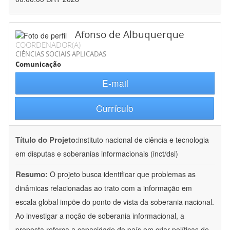
Afonso de Albuquerque
COORDENADOR(A)
CIÊNCIAS SOCIAIS APLICADAS
Comunicação
E-mail
Currículo
Título do Projeto:
instituto nacional de ciência e tecnologia
em disputas e soberanias informacionais (inct/dsi)
Resumo:
O projeto busca identificar que problemas as
dinâmicas relacionadas ao trato com a informação em
escala global impõe do ponto de vista da soberania nacional.
Ao investigar a noção de soberania informacional, a
proposta reforça a capacidade do país em criar políticas de