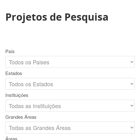
Projetos de Pesquisa
País
Estados
Instituições
Grandes Áreas
Áreas