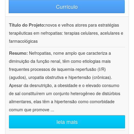
Currículo
Título do Projeto:
novos e velhos atores para estratégias
terapêuticas em nefropatias: terapias celulares, acelulares e
farmacológicas
Resumo:
Nefropatias, nome amplo que caracteriza a
diminuição da função renal, têm como etiologias mais
frequentes processos de isquemia-reperfusão (I/R)
(agudos), uropatia obstrutiva e hipertensão (crônicas).
Apesar da desnutrição, a obesidade e o elevado consumo
de sal constituírem um conjunto heterogêneo de distúrbios
alimentares, elas têm a hipertensão como comorbidade
comum que promove
...
leia mais