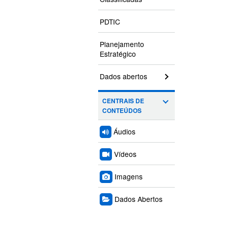
PDTIC
Planejamento
Estratégico
Dados abertos
CENTRAIS DE
CONTEÚDOS
Áudios
Vídeos
Imagens
Dados Abertos