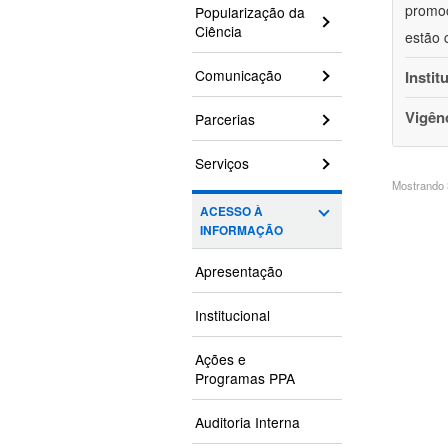
promoç
Popularização da
Ciência
estão 
Comunicação
Instit
Vigên
Parcerias
Serviços
Mostrando 3
ACESSO À
INFORMAÇÃO
Apresentação
Institucional
Ações e
Programas PPA
Auditoria Interna