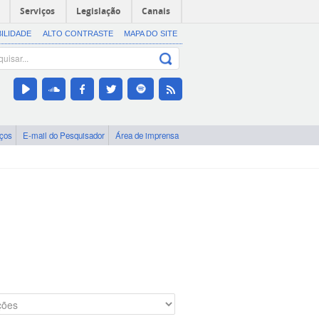
Serviços
Legislação
Canais
BILIDADE
ALTO CONTRASTE
MAPA DO SITE
iços
E-mail do Pesquisador
Área de imprensa