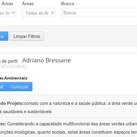
 Áreas
Áreas
Busca
rar
Limpar Filtros
Adriano Bressane
DENADOR(A)
as Ambientais
il
Currículo
 do Projeto:
contato com a natureza e a saúde pública: a área verde 
s saudáveis e sustentáveis
mo:
Considerando a capacidade multifuncional das áreas verdes urbana
funções ecológicas, quanto sociais, estas áreas constituem espaços terr