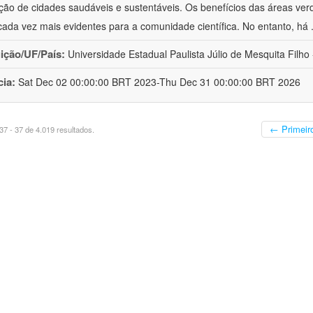
ão de cidades saudáveis e sustentáveis. Os benefícios das áreas ver
cada vez mais evidentes para a comunidade científica. No entanto, há
uição/UF/País:
Universidade Estadual Paulista Júlio de Mesquita Filho -
cia:
Sat Dec 02 00:00:00 BRT 2023-Thu Dec 31 00:00:00 BRT 2026
← Primeir
7 - 37 de 4.019 resultados.