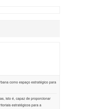
urbana como espaço estratégico para
s, isto é, capaz de proporcionar
itoriais estratégicos para a