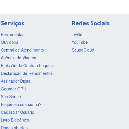
Serviços
Redes Sociais
Ferramentas
Twitter
Ouvidoria
YouTube
Central de Atendimento
SoundCloud
Agência de Viagem
Emissão de Contra-cheques
Declaração de Rendimentos
Assinador Digital
Gerador GRU
Sua Senha
Esqueceu sua senha?
Cadastrar Usuário
Livro Eletrônico
Dados abertos