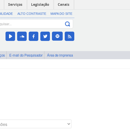
Serviços
Legislação
Canais
BILIDADE
ALTO CONTRASTE
MAPA DO SITE
iços
E-mail do Pesquisador
Área de imprensa