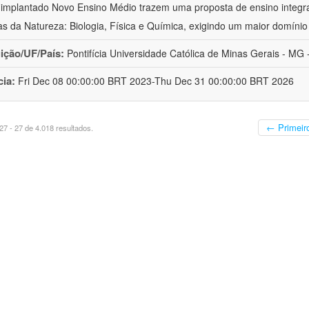
implantado Novo Ensino Médio trazem uma proposta de ensino integr
as da Natureza: Biologia, Física e Química, exigindo um maior domínio
uição/UF/País:
Pontifícia Universidade Católica de Minas Gerais - MG -
cia:
Fri Dec 08 00:00:00 BRT 2023-Thu Dec 31 00:00:00 BRT 2026
← Primeir
7 - 27 de 4.018 resultados.