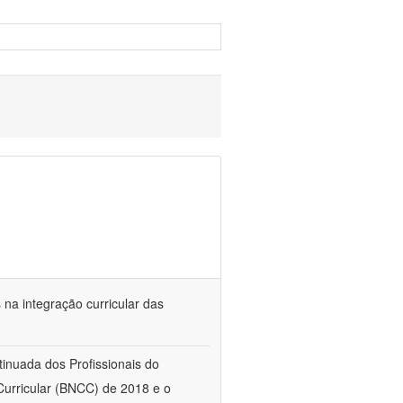
s na integração curricular das
tinuada dos Profissionais do
urricular (BNCC) de 2018 e o