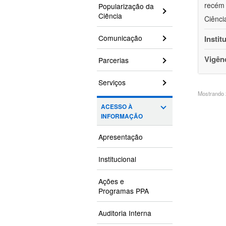
recém 
Popularização da
Ciência
Ciênci
Comunicação
Instit
Vigên
Parcerias
Serviços
Mostrando 2
ACESSO À
INFORMAÇÃO
Apresentação
Institucional
Ações e
Programas PPA
Auditoria Interna