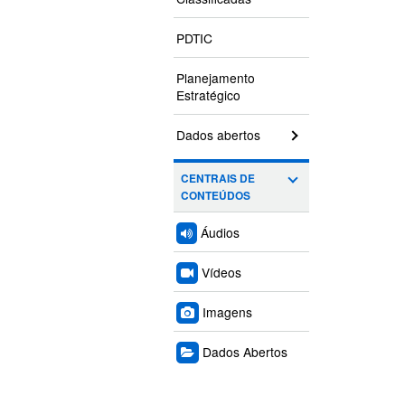
PDTIC
Planejamento
Estratégico
Dados abertos
CENTRAIS DE
CONTEÚDOS
Áudios
Vídeos
Imagens
Dados Abertos