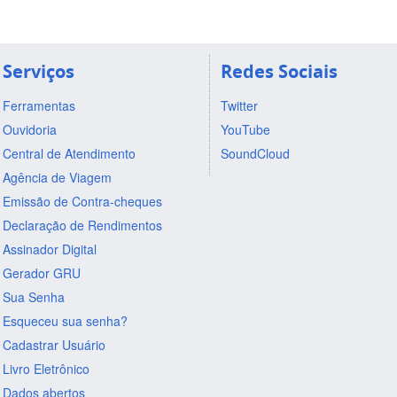
Serviços
Redes Sociais
Ferramentas
Twitter
Ouvidoria
YouTube
Central de Atendimento
SoundCloud
Agência de Viagem
Emissão de Contra-cheques
Declaração de Rendimentos
Assinador Digital
Gerador GRU
Sua Senha
Esqueceu sua senha?
Cadastrar Usuário
Livro Eletrônico
Dados abertos