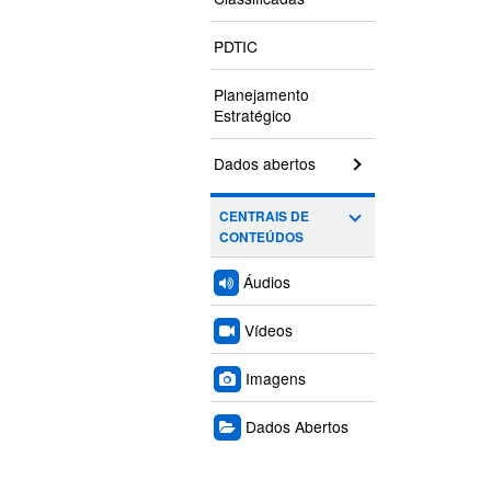
PDTIC
Planejamento
Estratégico
Dados abertos
CENTRAIS DE
CONTEÚDOS
Áudios
Vídeos
Imagens
Dados Abertos