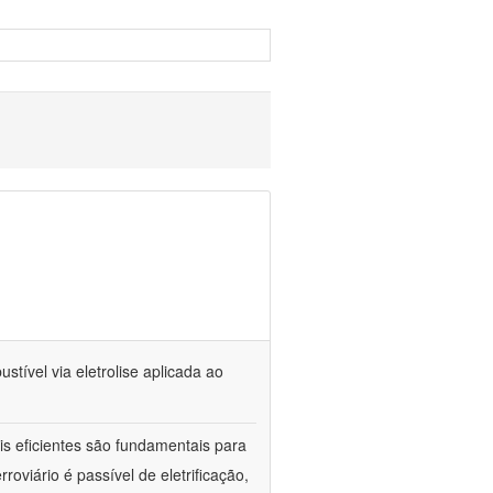
tível via eletrolise aplicada ao
is eficientes são fundamentais para
oviário é passível de eletrificação,