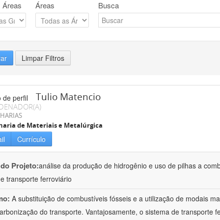
 Áreas
Áreas
Busca
rar
Limpar Filtros
Tulio Matencio
DENADOR(A)
HARIAS
aria de Materiais e Metalúrgica
il
Currículo
 do Projeto:
análise da produção de hidrogênio e uso de pilhas a combus
e transporte ferroviário
mo:
A substituição de combustíveis fósseis e a utilização de modais ma
arbonização do transporte. Vantajosamente, o sistema de transporte ferr