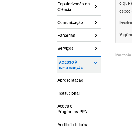
o que 
Popularização da
Ciência
especi
Comunicação
Instit
Vigên
Parcerias
Serviços
Mostrando 3
ACESSO À
INFORMAÇÃO
Apresentação
Institucional
Ações e
Programas PPA
Auditoria Interna