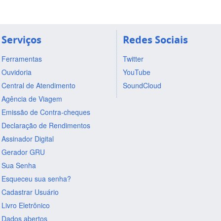
Serviços
Redes Sociais
Ferramentas
Twitter
Ouvidoria
YouTube
Central de Atendimento
SoundCloud
Agência de Viagem
Emissão de Contra-cheques
Declaração de Rendimentos
Assinador Digital
Gerador GRU
Sua Senha
Esqueceu sua senha?
Cadastrar Usuário
Livro Eletrônico
Dados abertos