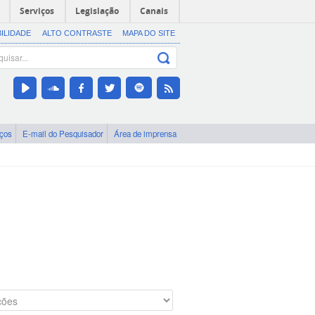
Serviços
Legislação
Canais
BILIDADE
ALTO CONTRASTE
MAPA DO SITE
iços
E-mail do Pesquisador
Área de imprensa