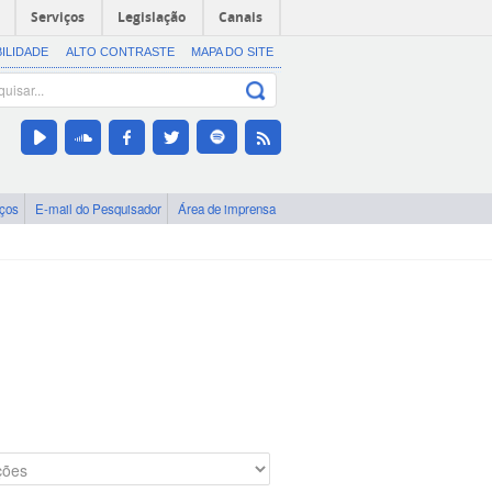
Serviços
Legislação
Canais
BILIDADE
ALTO CONTRASTE
MAPA DO SITE
iços
E-mail do Pesquisador
Área de imprensa