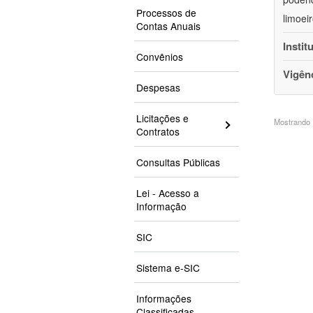
Processos de
limoei
Contas Anuais
Instit
Convênios
Vigên
Despesas
Licitações e
Mostrando 1
Contratos
Consultas Públicas
Lei - Acesso a
Informação
SIC
Sistema e-SIC
Informações
Classificadas