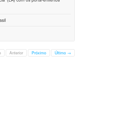
sil
o
Anterior
Próximo
Último →