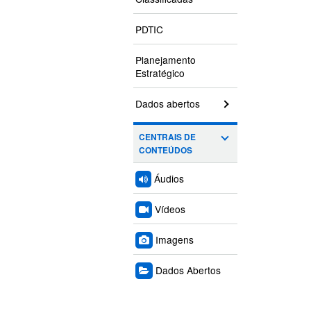
PDTIC
Planejamento
Estratégico
Dados abertos
CENTRAIS DE
CONTEÚDOS
Áudios
Vídeos
Imagens
Dados Abertos