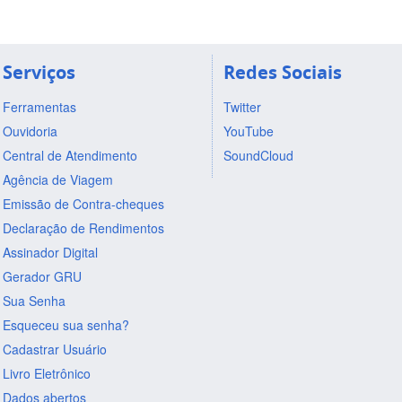
Serviços
Redes Sociais
Ferramentas
Twitter
Ouvidoria
YouTube
Central de Atendimento
SoundCloud
Agência de Viagem
Emissão de Contra-cheques
Declaração de Rendimentos
Assinador Digital
Gerador GRU
Sua Senha
Esqueceu sua senha?
Cadastrar Usuário
Livro Eletrônico
Dados abertos