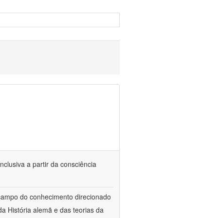
nclusiva a partir da consciência
 campo do conhecimento direcionado
a História alemã e das teorias da