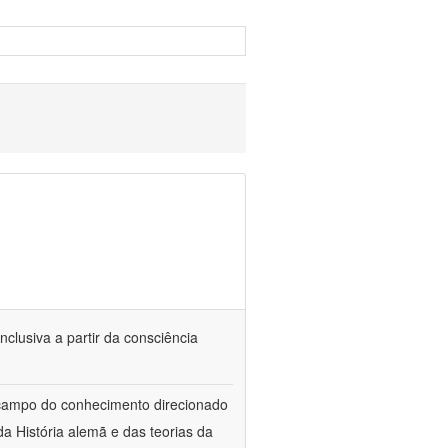
nclusiva a partir da consciência
 campo do conhecimento direcionado
a História alemã e das teorias da