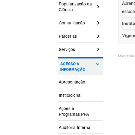
Aprend
Popularização da
Ciência
estuda
Comunicação
Instit
Vigên
Parcerias
Serviços
Mostrando 1
ACESSO À
INFORMAÇÃO
Apresentação
Institucional
Ações e
Programas PPA
Auditoria Interna