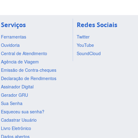
Serviços
Redes Sociais
Ferramentas
Twitter
Ouvidoria
YouTube
Central de Atendimento
SoundCloud
Agência de Viagem
Emissão de Contra-cheques
Declaração de Rendimentos
Assinador Digital
Gerador GRU
Sua Senha
Esqueceu sua senha?
Cadastrar Usuário
Livro Eletrônico
Dados abertos