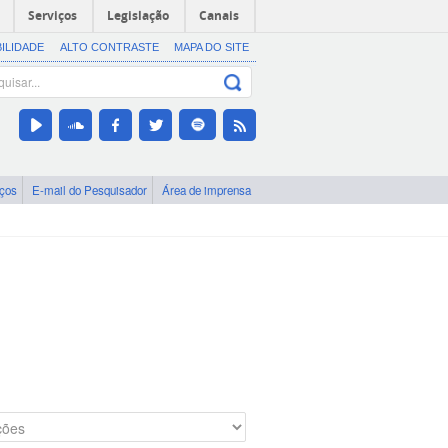
Serviços
Legislação
Canais
BILIDADE
ALTO CONTRASTE
MAPA DO SITE
iços
E-mail do Pesquisador
Área de imprensa