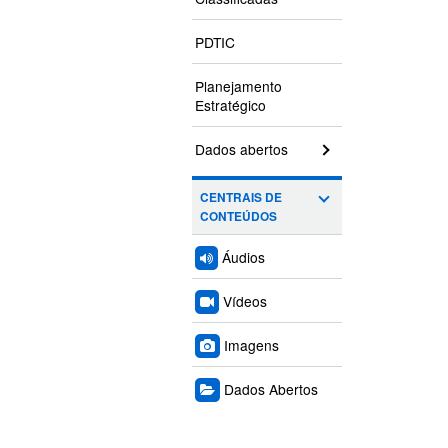
PDTIC
Planejamento
Estratégico
Dados abertos
CENTRAIS DE
CONTEÚDOS
Áudios
Vídeos
Imagens
Dados Abertos