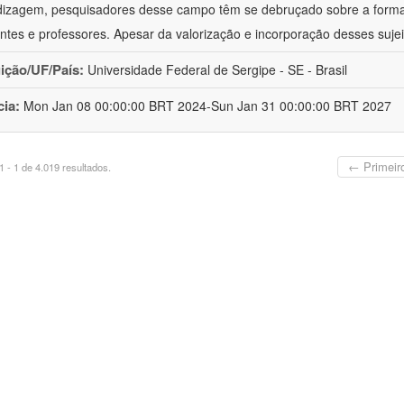
izagem, pesquisadores desse campo têm se debruçado sobre a formaç
ntes e professores. Apesar da valorização e incorporação desses sujei
uição/UF/País:
Universidade Federal de Sergipe - SE - Brasil
cia:
Mon Jan 08 00:00:00 BRT 2024-Sun Jan 31 00:00:00 BRT 2027
← Primeir
 - 1 de 4.019 resultados.