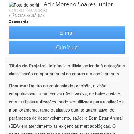
Acir Moreno Soares Junior
COORDENADOR(A)
CIÊNCIAS AGRÁRIAS
Zootecnia
E-mail
Currículo
Título do Projeto:
inteligência artificial aplicada à detecção e
classificação comportamental de cabras em confinamento
Resumo:
Dentro da zootecnia de precisão, a visão
computacional, uma técnica não invasiva, de baixo custo e
com múltiplas aplicações, pode ser utilizada para avaliação e
monitoramento, tanto qualitativo quanto quantitativo, de
parâmetros de desenvolvimento, saúde e Bem Estar Animal
(BEA) em atendimento às exigências mercadológicas. O