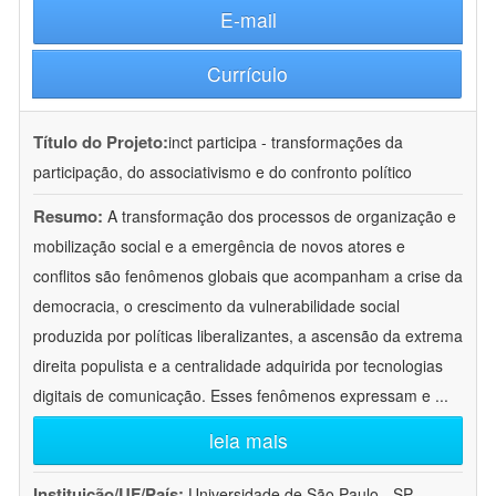
E-mail
Currículo
Título do Projeto:
inct participa - transformações da
participação, do associativismo e do confronto político
Resumo:
A transformação dos processos de organização e
mobilização social e a emergência de novos atores e
conflitos são fenômenos globais que acompanham a crise da
democracia, o crescimento da vulnerabilidade social
produzida por políticas liberalizantes, a ascensão da extrema
direita populista e a centralidade adquirida por tecnologias
digitais de comunicação. Esses fenômenos expressam e
...
leia mais
Instituição/UF/País:
Universidade de São Paulo - SP -