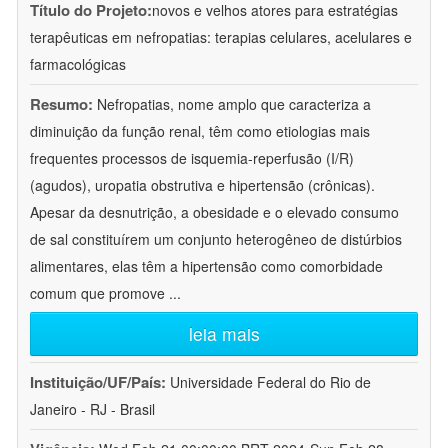
Título do Projeto:
novos e velhos atores para estratégias
terapêuticas em nefropatias: terapias celulares, acelulares e
farmacológicas
Resumo:
Nefropatias, nome amplo que caracteriza a
diminuição da função renal, têm como etiologias mais
frequentes processos de isquemia-reperfusão (I/R)
(agudos), uropatia obstrutiva e hipertensão (crônicas).
Apesar da desnutrição, a obesidade e o elevado consumo
de sal constituírem um conjunto heterogêneo de distúrbios
alimentares, elas têm a hipertensão como comorbidade
comum que promove
...
leia mais
Instituição/UF/País:
Universidade Federal do Rio de
Janeiro - RJ - Brasil