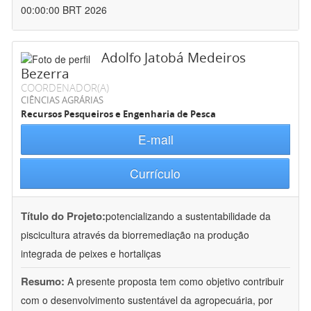
00:00:00 BRT 2026
Adolfo Jatobá Medeiros
Bezerra
COORDENADOR(A)
CIÊNCIAS AGRÁRIAS
Recursos Pesqueiros e Engenharia de Pesca
E-mail
Currículo
Título do Projeto:
potencializando a sustentabilidade da
piscicultura através da biorremediação na produção
integrada de peixes e hortaliças
Resumo:
A presente proposta tem como objetivo contribuir
com o desenvolvimento sustentável da agropecuária, por