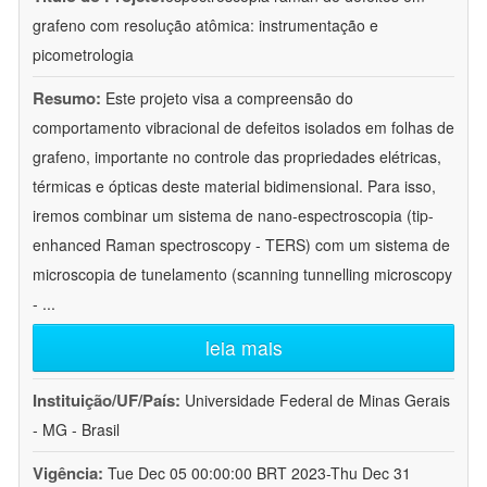
grafeno com resolução atômica: instrumentação e
picometrologia
Resumo:
Este projeto visa a compreensão do
comportamento vibracional de defeitos isolados em folhas de
grafeno, importante no controle das propriedades elétricas,
térmicas e ópticas deste material bidimensional. Para isso,
iremos combinar um sistema de nano-espectroscopia (tip-
enhanced Raman spectroscopy - TERS) com um sistema de
microscopia de tunelamento (scanning tunnelling microscopy
-
...
leia mais
Instituição/UF/País:
Universidade Federal de Minas Gerais
- MG - Brasil
Vigência:
Tue Dec 05 00:00:00 BRT 2023-Thu Dec 31