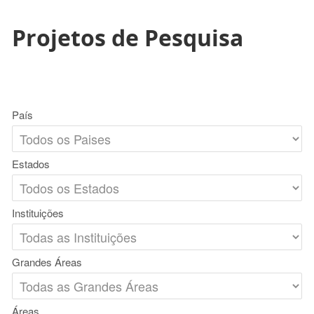
Projetos de Pesquisa
País
Estados
Instituições
Grandes Áreas
Áreas