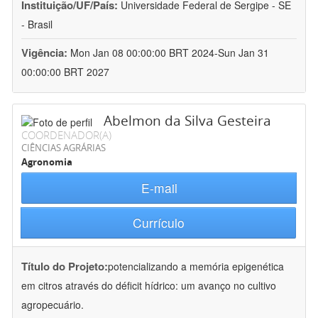
Instituição/UF/País:
Universidade Federal de Sergipe - SE
- Brasil
Vigência:
Mon Jan 08 00:00:00 BRT 2024-Sun Jan 31
00:00:00 BRT 2027
Abelmon da Silva Gesteira
COORDENADOR(A)
CIÊNCIAS AGRÁRIAS
Agronomia
E-mail
Currículo
Título do Projeto:
potencializando a memória epigenética
em citros através do déficit hídrico: um avanço no cultivo
agropecuário.