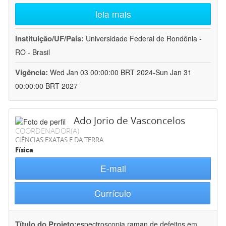
leia mais
Instituição/UF/País:
Universidade Federal de Rondônia -
RO - Brasil
Vigência:
Wed Jan 03 00:00:00 BRT 2024-Sun Jan 31
00:00:00 BRT 2027
Ado Jorio de Vasconcelos
COORDENADOR(A)
CIÊNCIAS EXATAS E DA TERRA
Física
E-mail
Currículo
Título do Projeto:
espectroscopia raman de defeitos em