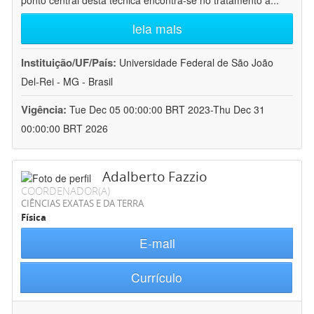
ponto central desta técnica encontra-se no tratamento a
...
leia mais
Instituição/UF/País:
Universidade Federal de São João
Del-Rei - MG - Brasil
Vigência:
Tue Dec 05 00:00:00 BRT 2023-Thu Dec 31
00:00:00 BRT 2026
Adalberto Fazzio
COORDENADOR(A)
CIÊNCIAS EXATAS E DA TERRA
Física
E-mail
Currículo