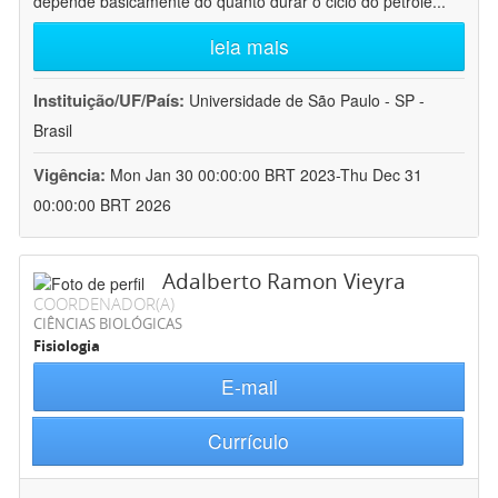
depende basicamente do quanto durar o ciclo do petróle
...
leia mais
Instituição/UF/País:
Universidade de São Paulo - SP -
Brasil
Vigência:
Mon Jan 30 00:00:00 BRT 2023-Thu Dec 31
00:00:00 BRT 2026
Adalberto Ramon Vieyra
COORDENADOR(A)
CIÊNCIAS BIOLÓGICAS
Fisiologia
E-mail
Currículo