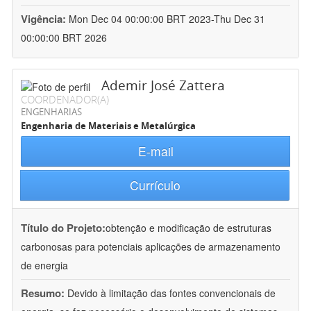
Vigência:
Mon Dec 04 00:00:00 BRT 2023-Thu Dec 31
00:00:00 BRT 2026
Ademir José Zattera
COORDENADOR(A)
ENGENHARIAS
Engenharia de Materiais e Metalúrgica
E-mail
Currículo
Título do Projeto:
obtenção e modificação de estruturas
carbonosas para potenciais aplicações de armazenamento
de energia
Resumo:
Devido à limitação das fontes convencionais de