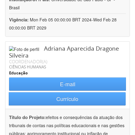
Brasil
Vigência:
Mon Feb 05 00:00:00 BRT 2024-Wed Feb 28
00:00:00 BRT 2029
Adriana Aparecida Dragone
Silveira
COORDENADOR(A)
CIÊNCIAS HUMANAS
Educação
E-mail
Currículo
Título do Projeto:
efeitos e consequências da atuação dos
tribunais de contas nas políticas educacionais e nas gestões
públicas: aprimoramento institucional ou inflação de