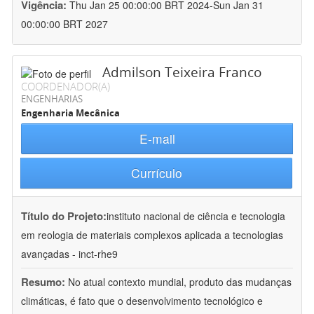
Vigência:
Thu Jan 25 00:00:00 BRT 2024-Sun Jan 31
00:00:00 BRT 2027
Admilson Teixeira Franco
COORDENADOR(A)
ENGENHARIAS
Engenharia Mecânica
E-mail
Currículo
Título do Projeto:
instituto nacional de ciência e tecnologia
em reologia de materiais complexos aplicada a tecnologias
avançadas - inct-rhe9
Resumo:
No atual contexto mundial, produto das mudanças
climáticas, é fato que o desenvolvimento tecnológico e