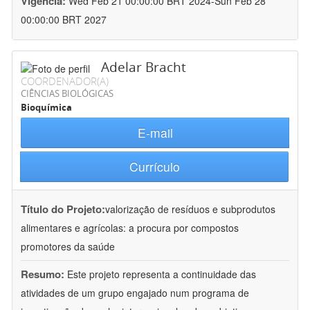
Vigência:
Wed Feb 21 00:00:00 BRT 2024-Sun Feb 28
00:00:00 BRT 2027
Adelar Bracht
COORDENADOR(A)
CIÊNCIAS BIOLÓGICAS
Bioquímica
E-mail
Currículo
Título do Projeto:
valorização de resíduos e subprodutos
alimentares e agrícolas: a procura por compostos
promotores da saúde
Resumo:
Este projeto representa a continuidade das
atividades de um grupo engajado num programa de