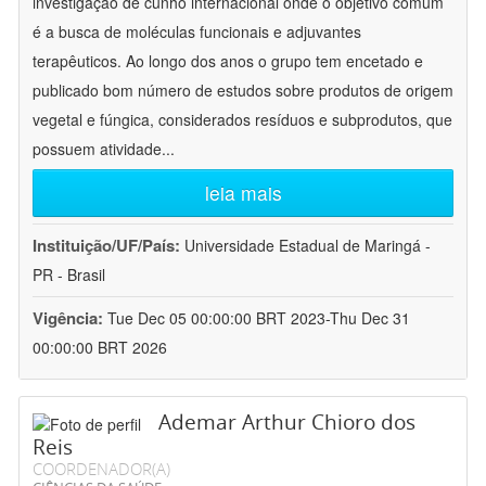
investigação de cunho internacional onde o objetivo comum
é a busca de moléculas funcionais e adjuvantes
terapêuticos. Ao longo dos anos o grupo tem encetado e
publicado bom número de estudos sobre produtos de origem
vegetal e fúngica, considerados resíduos e subprodutos, que
possuem atividade
...
leia mais
Instituição/UF/País:
Universidade Estadual de Maringá -
PR - Brasil
Vigência:
Tue Dec 05 00:00:00 BRT 2023-Thu Dec 31
00:00:00 BRT 2026
Ademar Arthur Chioro dos
Reis
COORDENADOR(A)