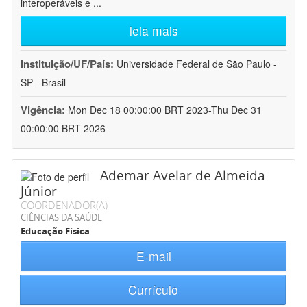
interoperáveis e
...
leia mais
Instituição/UF/País:
Universidade Federal de São Paulo -
SP - Brasil
Vigência:
Mon Dec 18 00:00:00 BRT 2023-Thu Dec 31
00:00:00 BRT 2026
Ademar Avelar de Almeida
Júnior
COORDENADOR(A)
CIÊNCIAS DA SAÚDE
Educação Física
E-mail
Currículo