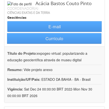
Acácia Bastos Couto Pinto
COORDENADOR(A)
CIÊNCIAS EXATAS E DA TERRA
Geociências
E-mail
Currículo
Título do Projeto:
expogeo virtual: popularizando a
educação geocientífica através de museu digital
Resumo:
Vide projeto anexo
Instituição/UF/País:
ESTADO DA BAHIA - BA - Brasil
Vigência:
Sat Dec 24 00:00:00 BRT 2022-Mon Nov 30
00:00:00 BRT 2026