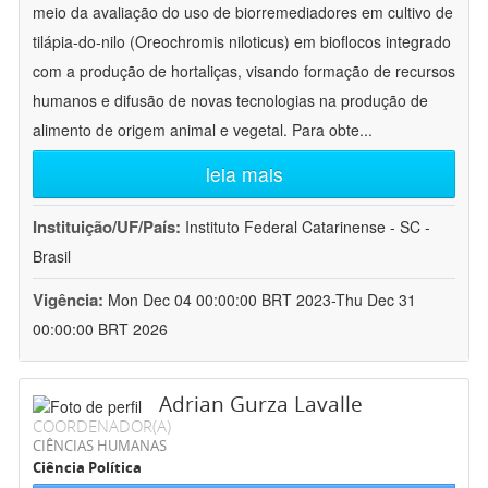
meio da avaliação do uso de biorremediadores em cultivo de
tilápia-do-nilo (Oreochromis niloticus) em bioflocos integrado
com a produção de hortaliças, visando formação de recursos
humanos e difusão de novas tecnologias na produção de
alimento de origem animal e vegetal. Para obte
...
leia mais
Instituição/UF/País:
Instituto Federal Catarinense - SC -
Brasil
Vigência:
Mon Dec 04 00:00:00 BRT 2023-Thu Dec 31
00:00:00 BRT 2026
Adrian Gurza Lavalle
COORDENADOR(A)
CIÊNCIAS HUMANAS
Ciência Política