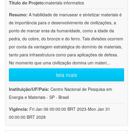
Título do Projeto:
materials informatics
Resumo:
A habilidade de manusear e sintetizar materiais é
de importância para o desenvolvimento de civilizações, a
ponto de marcar eras da humanidade, como a idade da
pedra, do cobre, do bronze e do ferro. Tais divisões ocorrem
por conta da vantagem estratégica do domínio de materiais,
tanto para infraestrutura como para aplicações de defesa.
No momento que uma civilização domina um materi
...
leia mais
Instituição/UF/País:
Centro Nacional de Pesquisa em
Energia e Materiais - SP - Brasil
Vigência:
Fri Jan 06 00:00:00 BRT 2023-Mon Jan 31
00:00:00 BRT 2028