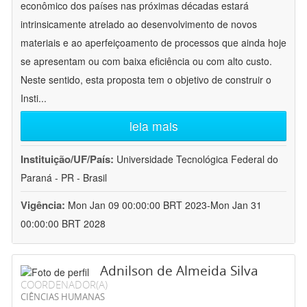
econômico dos países nas próximas décadas estará
intrinsicamente atrelado ao desenvolvimento de novos
materiais e ao aperfeiçoamento de processos que ainda hoje
se apresentam ou com baixa eficiência ou com alto custo.
Neste sentido, esta proposta tem o objetivo de construir o
Insti
...
leia mais
Instituição/UF/País:
Universidade Tecnológica Federal do
Paraná - PR - Brasil
Vigência:
Mon Jan 09 00:00:00 BRT 2023-Mon Jan 31
00:00:00 BRT 2028
Adnilson de Almeida Silva
COORDENADOR(A)
CIÊNCIAS HUMANAS