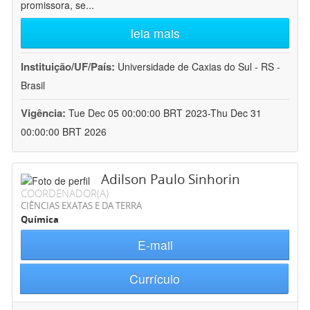
promissora, se
...
leia mais
Instituição/UF/País:
Universidade de Caxias do Sul - RS -
Brasil
Vigência:
Tue Dec 05 00:00:00 BRT 2023-Thu Dec 31
00:00:00 BRT 2026
Adilson Paulo Sinhorin
COORDENADOR(A)
CIÊNCIAS EXATAS E DA TERRA
Química
E-mail
Currículo