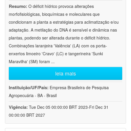
Resumo:
O déficit hídrico provoca alterações
morfofisiológicas, bioquímicas e moleculares que
condicionam a planta a estratégias para aclimatização e/ou
adaptação. A metilação do DNA é sensível e dinâmica nas
plantas, podendo ser alterada durante o déficit hídrico.
Combinações laranjeira 'Valência' (LA) com os porta-
enxertos limoeiro 'Cravo' (LC) e tangerineira 'Sunki
Maravilha' (SM) foram
...
leia mais
Instituição/UF/País:
Empresa Brasileira de Pesquisa
Agropecuária - BA - Brasil
Vigência:
Tue Dec 05 00:00:00 BRT 2023-Fri Dec 31
00:00:00 BRT 2027