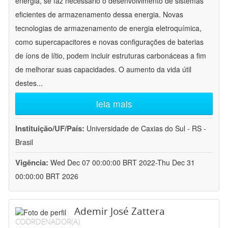
energia, se faz necessário o desenvolvimento de sistemas
eficientes de armazenamento dessa energia. Novas
tecnologias de armazenamento de energia eletroquímica,
como supercapacitores e novas configurações de baterias
de íons de lítio, podem incluir estruturas carbonáceas a fim
de melhorar suas capacidades. O aumento da vida útil
destes
...
leia mais
Instituição/UF/País:
Universidade de Caxias do Sul - RS -
Brasil
Vigência:
Wed Dec 07 00:00:00 BRT 2022-Thu Dec 31
00:00:00 BRT 2026
Ademir José Zattera
COORDENADOR(A)