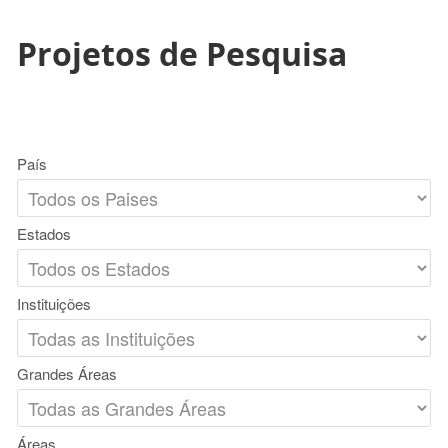
Projetos de Pesquisa
País
Estados
Instituições
Grandes Áreas
Áreas