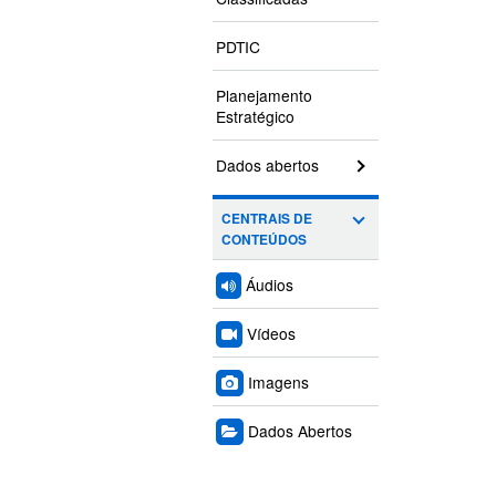
PDTIC
Planejamento
Estratégico
Dados abertos
CENTRAIS DE
CONTEÚDOS
Áudios
Vídeos
Imagens
Dados Abertos