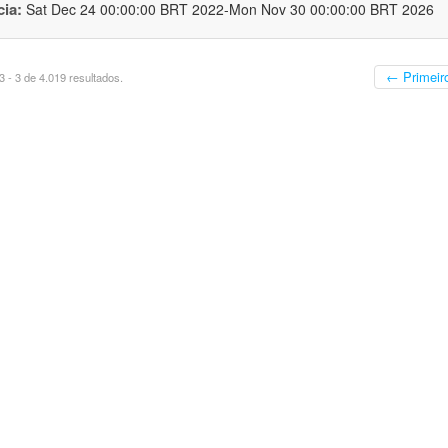
cia:
Sat Dec 24 00:00:00 BRT 2022-Mon Nov 30 00:00:00 BRT 2026
← Primeir
 - 3 de 4.019 resultados.