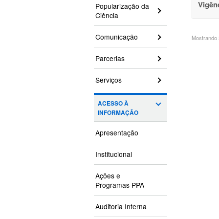
Vigên
Popularização da
Ciência
Comunicação
Mostrando 3
Parcerias
Serviços
ACESSO À
INFORMAÇÃO
Apresentação
Institucional
Ações e
Programas PPA
Auditoria Interna