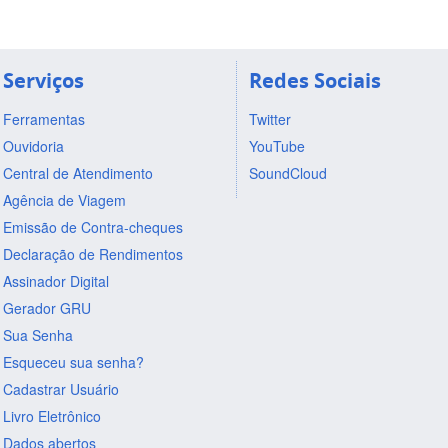
Serviços
Redes Sociais
Ferramentas
Twitter
Ouvidoria
YouTube
Central de Atendimento
SoundCloud
Agência de Viagem
Emissão de Contra-cheques
Declaração de Rendimentos
Assinador Digital
Gerador GRU
Sua Senha
Esqueceu sua senha?
Cadastrar Usuário
Livro Eletrônico
Dados abertos