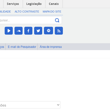
Serviços
Legislação
Canais
BILIDADE
ALTO CONTRASTE
MAPA DO SITE
iços
E-mail do Pesquisador
Área de imprensa