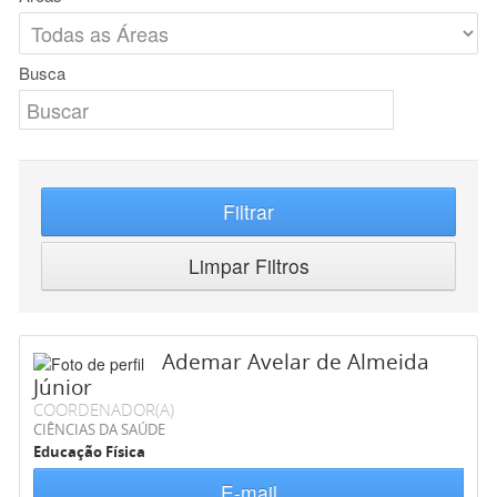
Busca
Filtrar
Limpar Filtros
Ademar Avelar de Almeida
Júnior
COORDENADOR(A)
CIÊNCIAS DA SAÚDE
Educação Física
E-mail