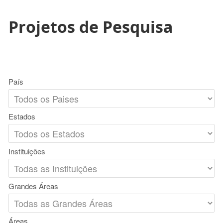
Projetos de Pesquisa
País
Estados
Instituições
Grandes Áreas
Áreas