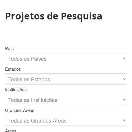
Projetos de Pesquisa
País
Estados
Instituições
Grandes Áreas
Áreas