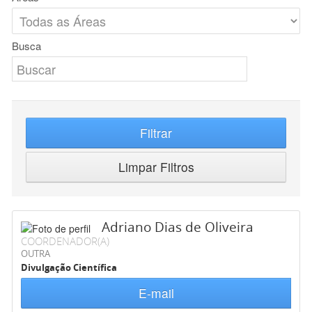
Busca
Filtrar
Limpar Filtros
Adriano Dias de Oliveira
COORDENADOR(A)
OUTRA
Divulgação Científica
E-mail