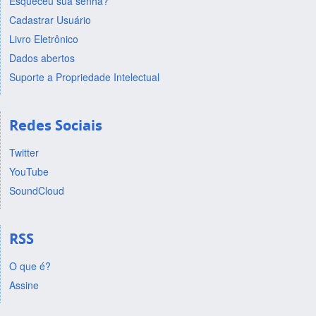
Esqueceu sua senha?
Cadastrar Usuário
Livro Eletrônico
Dados abertos
Suporte a Propriedade Intelectual
Redes Sociais
Twitter
YouTube
SoundCloud
RSS
O que é?
Assine