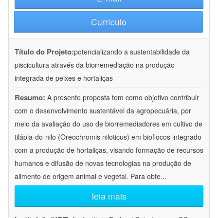
Currículo
Título do Projeto:
potencializando a sustentabilidade da
piscicultura através da biorremediação na produção
integrada de peixes e hortaliças
Resumo:
A presente proposta tem como objetivo contribuir
com o desenvolvimento sustentável da agropecuária, por
meio da avaliação do uso de biorremediadores em cultivo de
tilápia-do-nilo (Oreochromis niloticus) em bioflocos integrado
com a produção de hortaliças, visando formação de recursos
humanos e difusão de novas tecnologias na produção de
alimento de origem animal e vegetal. Para obte
...
leia mais