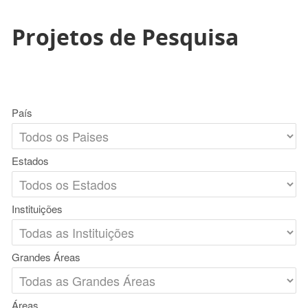
Projetos de Pesquisa
País
Estados
Instituições
Grandes Áreas
Áreas