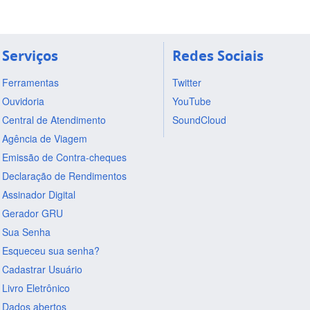
Serviços
Redes Sociais
Ferramentas
Twitter
Ouvidoria
YouTube
Central de Atendimento
SoundCloud
Agência de Viagem
Emissão de Contra-cheques
Declaração de Rendimentos
Assinador Digital
Gerador GRU
Sua Senha
Esqueceu sua senha?
Cadastrar Usuário
Livro Eletrônico
Dados abertos