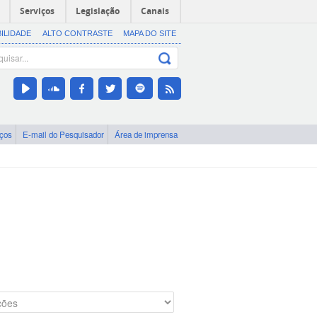
Serviços
Legislação
Canais
BILIDADE
ALTO CONTRASTE
MAPA DO SITE
iços
E-mail do Pesquisador
Área de imprensa