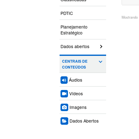
PDTIC
Mostrando 1
Planejamento
Estratégico
Dados abertos
CENTRAIS DE
CONTEÚDOS
Áudios
Vídeos
Imagens
Dados Abertos