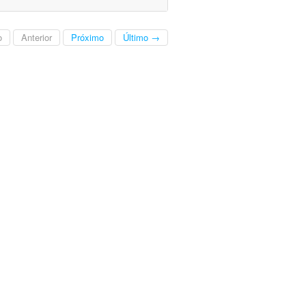
o
Anterior
Próximo
Último →