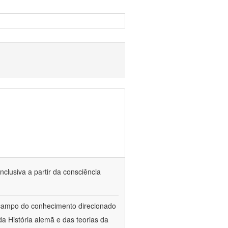
nclusiva a partir da consciência
 campo do conhecimento direcionado
a História alemã e das teorias da