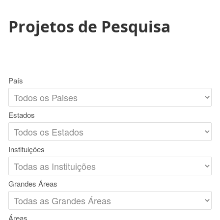
Projetos de Pesquisa
País
Estados
Instituições
Grandes Áreas
Áreas