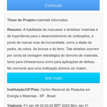
Currículo
Título do Projeto:
materials informatics
Resumo:
A habilidade de manusear e sintetizar materiais é
de importância para o desenvolvimento de civilizações, a
ponto de marcar eras da humanidade, como a idade da
pedra, do cobre, do bronze e do ferro. Tais divisões ocorrem
por conta da vantagem estratégica do domínio de materiais,
tanto para infraestrutura como para aplicações de defesa.
No momento que uma civilização domina um materi
...
leia mais
Instituição/UF/País:
Centro Nacional de Pesquisa em
Energia e Materiais - SP - Brasil
Vigência:
Fri Jan 06 00:00:00 BRT 2023-Mon Jan 31