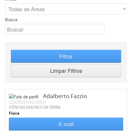
Busca
Filtrar
Limpar Filtros
Adalberto Fazzio
COORDENADOR(A)
CIÊNCIAS EXATAS E DA TERRA
Física
E-mail