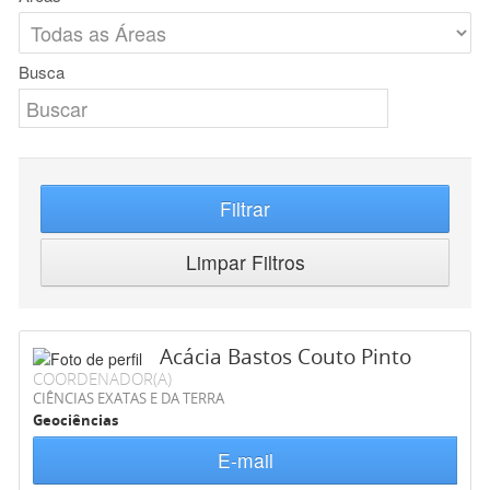
Busca
Filtrar
Limpar Filtros
Acácia Bastos Couto Pinto
COORDENADOR(A)
CIÊNCIAS EXATAS E DA TERRA
Geociências
E-mail