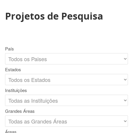
Projetos de Pesquisa
País
Estados
Instituições
Grandes Áreas
Áreas