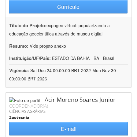
Currículo
Título do Projeto:
expogeo virtual: popularizando a
educação geocientífica através de museu digital
Resumo:
Vide projeto anexo
Instituição/UF/País:
ESTADO DA BAHIA - BA - Brasil
Vigência:
Sat Dec 24 00:00:00 BRT 2022-Mon Nov 30
00:00:00 BRT 2026
Acir Moreno Soares Junior
COORDENADOR(A)
CIÊNCIAS AGRÁRIAS
Zootecnia
E-mail