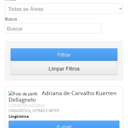
Busca
Filtrar
Limpar Filtros
Adriana de Carvalho Kuerten
Dellagnelo
COORDENADOR(A)
LINGÜÍSTICA, LETRAS E ARTES
Lingüística
E-mail