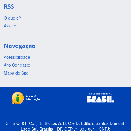
RSS
O que é?
Assine
Navegação
Acessibilidade
Alto Contraste
Mapa do Site
SHIS QI 01, Conj. B, Blocos A, B, C e D, Edifício Santos Dumont,
Lago Sul, Brasília - DF, CEP 71.605-001 - CNPJ: