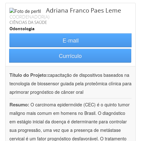
Adriana Franco Paes Leme
COORDENADOR(A)
CIÊNCIAS DA SAÚDE
Odontologia
E-mail
Currículo
Título do Projeto:
capacitação de dispositivos baseados na
tecnologia de biossensor guiada pela proteômica clínica para
aprimorar prognóstico de câncer oral
Resumo:
O carcinoma epidermóide (CEC) é o quinto tumor
maligno mais comum em homens no Brasil. O diagnóstico
em estágio inicial da doença é determinante para controlar
sua progressão, uma vez que a presença de metástase
cervical é um fator prognóstico desfavorável. O tratamento