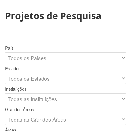
Projetos de Pesquisa
País
Estados
Instituições
Grandes Áreas
Áreas