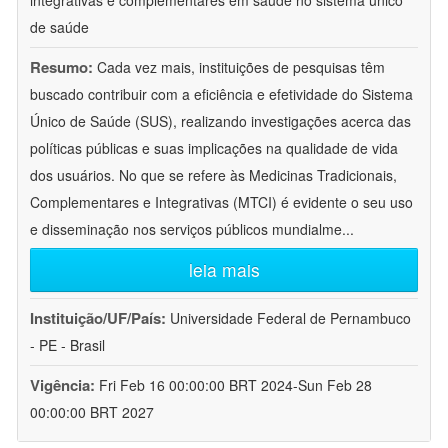
integrativas e complementares em saúde no sistema único
de saúde
Resumo:
Cada vez mais, instituições de pesquisas têm
buscado contribuir com a eficiência e efetividade do Sistema
Único de Saúde (SUS), realizando investigações acerca das
políticas públicas e suas implicações na qualidade de vida
dos usuários. No que se refere às Medicinas Tradicionais,
Complementares e Integrativas (MTCI) é evidente o seu uso
e disseminação nos serviços públicos mundialme
...
leia mais
Instituição/UF/País:
Universidade Federal de Pernambuco
- PE - Brasil
Vigência:
Fri Feb 16 00:00:00 BRT 2024-Sun Feb 28
00:00:00 BRT 2027