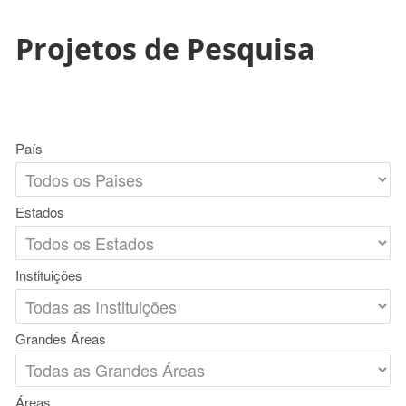
Projetos de Pesquisa
País
Estados
Instituições
Grandes Áreas
Áreas