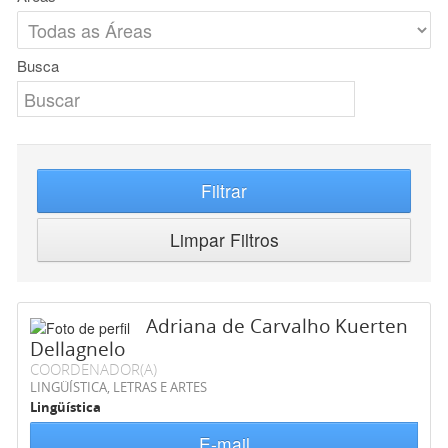
Busca
Filtrar
Limpar Filtros
Adriana de Carvalho Kuerten
Dellagnelo
COORDENADOR(A)
LINGÜÍSTICA, LETRAS E ARTES
Lingüística
E-mail