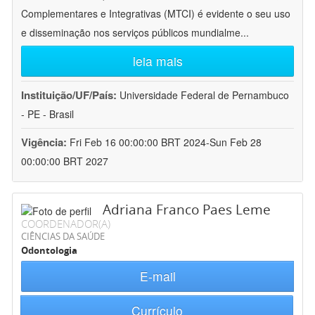
Complementares e Integrativas (MTCI) é evidente o seu uso
e disseminação nos serviços públicos mundialme
...
leia mais
Instituição/UF/País:
Universidade Federal de Pernambuco
- PE - Brasil
Vigência:
Fri Feb 16 00:00:00 BRT 2024-Sun Feb 28
00:00:00 BRT 2027
Adriana Franco Paes Leme
COORDENADOR(A)
CIÊNCIAS DA SAÚDE
Odontologia
E-mail
Currículo