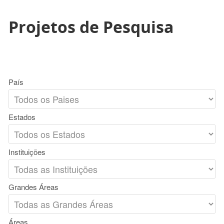
Projetos de Pesquisa
País
Estados
Instituições
Grandes Áreas
Áreas