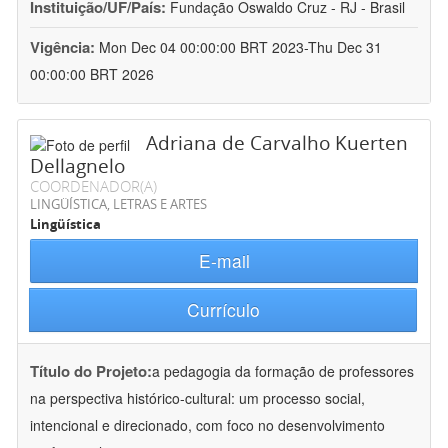
Instituição/UF/País:
Fundação Oswaldo Cruz - RJ - Brasil
Vigência:
Mon Dec 04 00:00:00 BRT 2023-Thu Dec 31
00:00:00 BRT 2026
Adriana de Carvalho Kuerten
Dellagnelo
COORDENADOR(A)
LINGÜÍSTICA, LETRAS E ARTES
Lingüística
E-mail
Currículo
Título do Projeto:
a pedagogia da formação de professores
na perspectiva histórico-cultural: um processo social,
intencional e direcionado, com foco no desenvolvimento