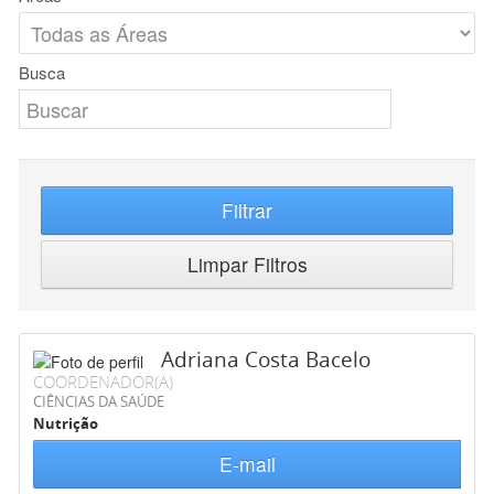
Busca
Filtrar
Limpar Filtros
Adriana Costa Bacelo
COORDENADOR(A)
CIÊNCIAS DA SAÚDE
Nutrição
E-mail