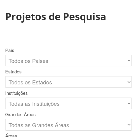
Projetos de Pesquisa
País
Estados
Instituições
Grandes Áreas
Áreas