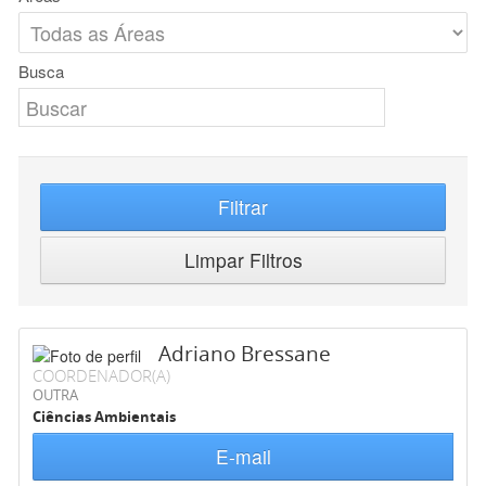
Busca
Filtrar
Limpar Filtros
Adriano Bressane
COORDENADOR(A)
OUTRA
Ciências Ambientais
E-mail