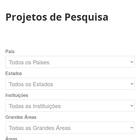
Projetos de Pesquisa
País
Estados
Instituições
Grandes Áreas
Áreas