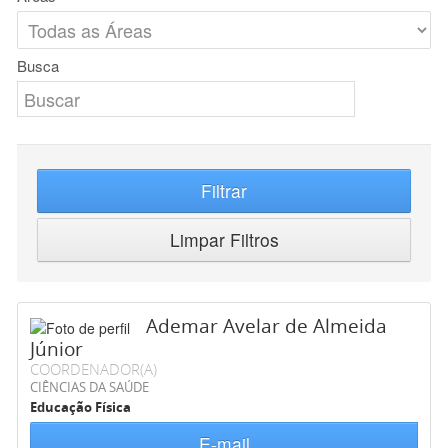
Busca
Filtrar
Limpar Filtros
Ademar Avelar de Almeida
Júnior
COORDENADOR(A)
CIÊNCIAS DA SAÚDE
Educação Física
E-mail