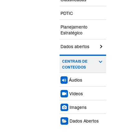
PDTIC
Planejamento
Estratégico
Dados abertos
CENTRAIS DE
CONTEÚDOS
Áudios
Vídeos
Imagens
Dados Abertos