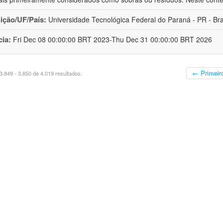
uição/UF/País:
Universidade Tecnológica Federal do Paraná - PR - Bra
cia:
Fri Dec 08 00:00:00 BRT 2023-Thu Dec 31 00:00:00 BRT 2026
← Primeir
.849 - 3.850 de 4.019 resultados.