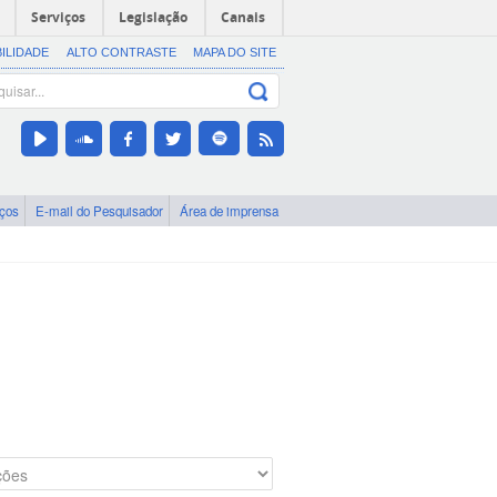
Serviços
Legislação
Canais
BILIDADE
ALTO CONTRASTE
MAPA DO SITE
iços
E-mail do Pesquisador
Área de imprensa