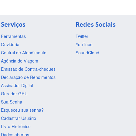
Serviços
Redes Sociais
Ferramentas
Twitter
Ouvidoria
YouTube
Central de Atendimento
SoundCloud
Agência de Viagem
Emissão de Contra-cheques
Declaração de Rendimentos
Assinador Digital
Gerador GRU
Sua Senha
Esqueceu sua senha?
Cadastrar Usuário
Livro Eletrônico
Dados abertos