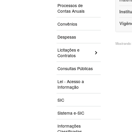
Processos de
Contas Anuais
Instit
Vigên
Convênios
Despesas
Mostrando 3
Licitações e
Contratos
Consultas Públicas
Lei - Acesso a
Informação
SIC
Sistema e-SIC
Informações
Classificadas