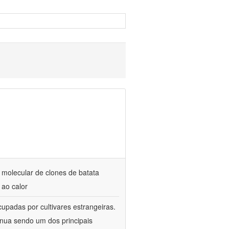
 molecular de clones de batata
 ao calor
cupadas por cultivares estrangeiras.
tinua sendo um dos principais