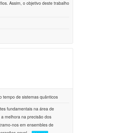
fios. Assim, o objetivo deste trabalho
do tempo de sistemas quânticos
ntes fundamentais na área de
o a melhora na precisão dos
centramo-nos em ensembles de
perações envol
...