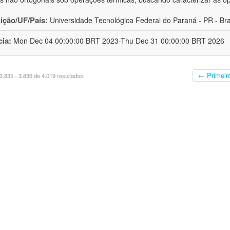
uição/UF/País:
Universidade Tecnológica Federal do Paraná - PR - Bra
cia:
Mon Dec 04 00:00:00 BRT 2023-Thu Dec 31 00:00:00 BRT 2026
← Primeir
.835 - 3.836 de 4.019 resultados.