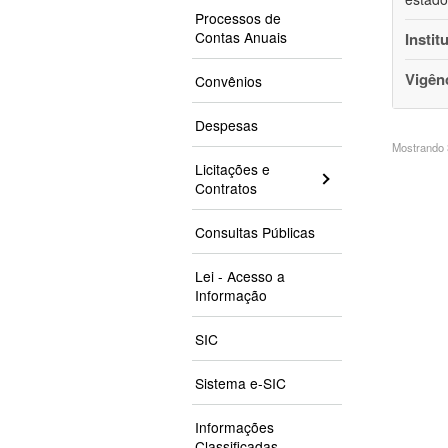
Processos de
Contas Anuais
Instit
Vigên
Convênios
Despesas
Mostrando 3
Licitações e
Contratos
Consultas Públicas
Lei - Acesso a
Informação
SIC
Sistema e-SIC
Informações
Classificadas