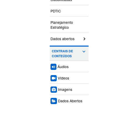
PDTIC
Planejamento
Estratégico
Dados abertos
CENTRAIS DE
CONTEÚDOS
Áudios
Vídeos
Imagens
Dados Abertos