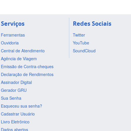
Serviços
Redes Sociais
Ferramentas
Twitter
Ouvidoria
YouTube
Central de Atendimento
SoundCloud
Agência de Viagem
Emissão de Contra-cheques
Declaração de Rendimentos
Assinador Digital
Gerador GRU
Sua Senha
Esqueceu sua senha?
Cadastrar Usuário
Livro Eletrônico
Dados abertos