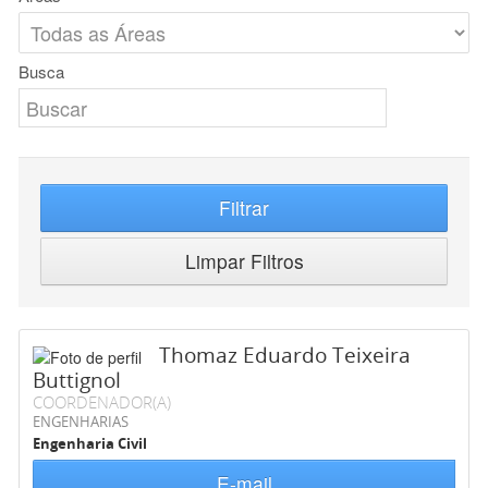
Busca
Filtrar
Limpar Filtros
Thomaz Eduardo Teixeira
Buttignol
COORDENADOR(A)
ENGENHARIAS
Engenharia Civil
E-mail