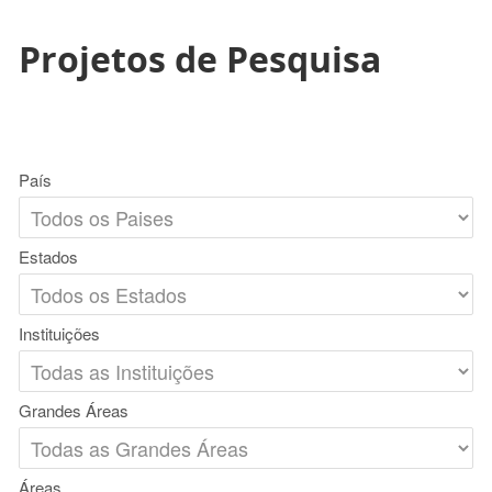
Projetos de Pesquisa
País
Estados
Instituições
Grandes Áreas
Áreas