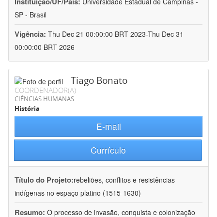
Instituição/UF/País:
Universidade Estadual de Campinas -
SP - Brasil
Vigência:
Thu Dec 21 00:00:00 BRT 2023-Thu Dec 31
00:00:00 BRT 2026
Tiago Bonato
COORDENADOR(A)
CIÊNCIAS HUMANAS
História
E-mail
Currículo
Título do Projeto:
rebeliões, conflitos e resistências
indígenas no espaço platino (1515-1630)
Resumo:
O processo de invasão, conquista e colonização