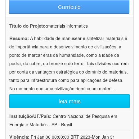
Currículo
Título do Projeto:
materials informatics
Resumo:
A habilidade de manusear e sintetizar materiais é
de importância para o desenvolvimento de civilizações, a
ponto de marcar eras da humanidade, como a idade da
pedra, do cobre, do bronze e do ferro. Tais divisões ocorrem
por conta da vantagem estratégica do domínio de materiais,
tanto para infraestrutura como para aplicações de defesa.
No momento que uma civilização domina um materi
...
leia mais
Instituição/UF/País:
Centro Nacional de Pesquisa em
Energia e Materiais - SP - Brasil
Vigência:
Fri Jan 06 00:00:00 BRT 2023-Mon Jan 31