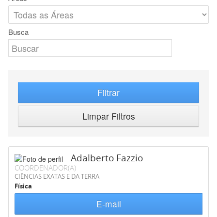
Busca
Filtrar
Limpar Filtros
Adalberto Fazzio
COORDENADOR(A)
CIÊNCIAS EXATAS E DA TERRA
Física
E-mail