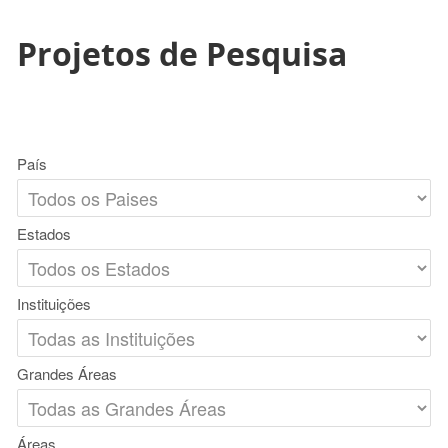
Projetos de Pesquisa
País
Estados
Instituições
Grandes Áreas
Áreas