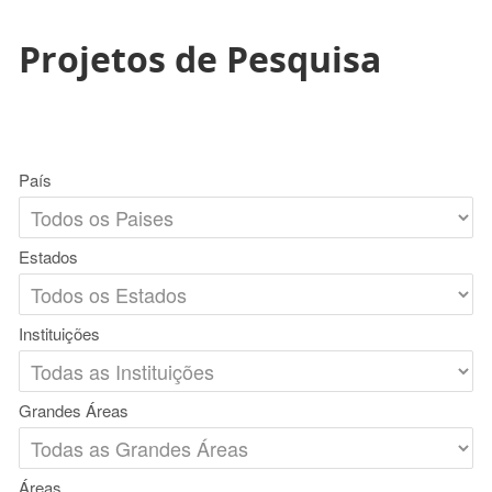
Projetos de Pesquisa
País
Estados
Instituições
Grandes Áreas
Áreas