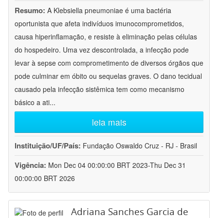
Resumo:
A Klebsiella pneumoniae é uma bactéria
oportunista que afeta indivíduos imunocomprometidos,
causa hiperinflamação, e resiste à eliminação pelas células
do hospedeiro. Uma vez descontrolada, a infecção pode
levar à sepse com comprometimento de diversos órgãos que
pode culminar em óbito ou sequelas graves. O dano tecidual
causado pela infecção sistêmica tem como mecanismo
básico a ati
...
leia mais
Instituição/UF/País:
Fundação Oswaldo Cruz - RJ - Brasil
Vigência:
Mon Dec 04 00:00:00 BRT 2023-Thu Dec 31
00:00:00 BRT 2026
Adriana Sanches Garcia de