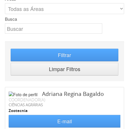
Busca
Filtrar
Limpar Filtros
Adriana Regina Bagaldo
COORDENADOR(A)
CIÊNCIAS AGRÁRIAS
Zootecnia
E-mail