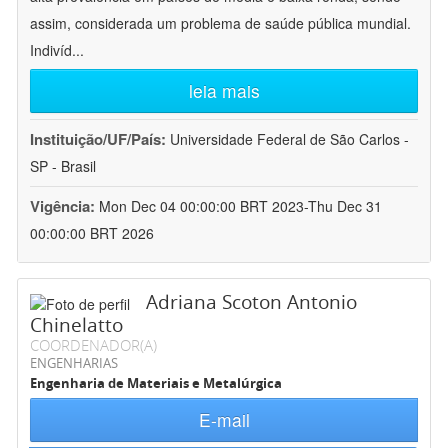
assim, considerada um problema de saúde pública mundial.
Indivíd
...
leia mais
Instituição/UF/País:
Universidade Federal de São Carlos -
SP - Brasil
Vigência:
Mon Dec 04 00:00:00 BRT 2023-Thu Dec 31
00:00:00 BRT 2026
Adriana Scoton Antonio
Chinelatto
COORDENADOR(A)
ENGENHARIAS
Engenharia de Materiais e Metalúrgica
E-mail