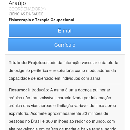
Araújo
COORDENADOR(A)
CIÊNCIAS DA SAÚDE
Fisioterapia e Terapia Ocupacional
E-mail
Currículo
Título do Projeto:
estudo da interação vascular e da oferta
de oxigênio periférica e respiratória como moduladores da
capacidade de exercício em indivíduos com asma
Resumo:
Introdução: A asma é uma doença pulmonar
crônica não transmissível, caracterizada por inflamação
crônica das vias aéreas e limitação variável do fluxo aéreo
expiratório. Acomete aproximadamente 20 milhões de
pessoas no Brasil e 300 milhões ao redor do mundo, com
alta prevalência em países de média e baixa renda, sendo