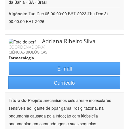
da Bahia - BA - Brasil
Vigência:
Tue Dec 05 00:00:00 BRT 2023-Thu Dec 31
00:00:00 BRT 2026
Adriana Ribeiro Silva
COORDENADOR(A)
CIÊNCIAS BIOLÓGICAS
Farmacologia
E-mail
Currículo
Título do Projeto:
mecanismos celulares e moleculares
sensíveis ao ligante de ppar gama, rosiglitazona, na
pneumonia causada pela infecção com klebsiella
pneumoniae em camundongos e suas sequelas