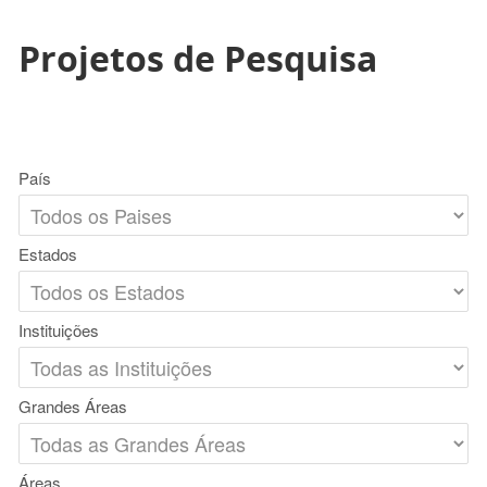
Projetos de Pesquisa
País
Estados
Instituições
Grandes Áreas
Áreas