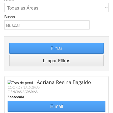
Busca
Filtrar
Limpar Filtros
Adriana Regina Bagaldo
COORDENADOR(A)
CIÊNCIAS AGRÁRIAS
Zootecnia
E-mail