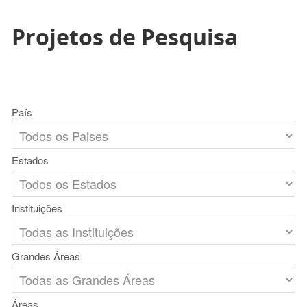
Projetos de Pesquisa
País
Estados
Instituições
Grandes Áreas
Áreas