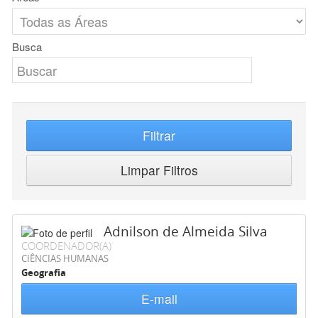
Busca
Filtrar
Limpar Filtros
Adnilson de Almeida Silva
COORDENADOR(A)
CIÊNCIAS HUMANAS
Geografia
E-mail