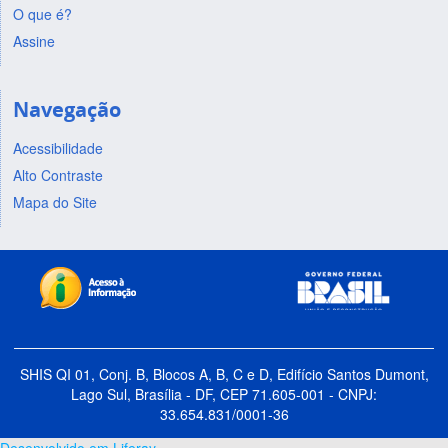
O que é?
Assine
Navegação
Acessibilidade
Alto Contraste
Mapa do Site
SHIS QI 01, Conj. B, Blocos A, B, C e D, Edifício Santos Dumont,
Lago Sul, Brasília - DF, CEP 71.605-001 - CNPJ:
33.654.831/0001-36