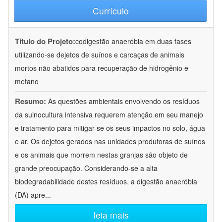
Currículo
Título do Projeto:
codigestão anaeróbia em duas fases
utilizando-se dejetos de suínos e carcaças de animais
mortos não abatidos para recuperação de hidrogênio e
metano
Resumo:
As questões ambientais envolvendo os resíduos
da suinocultura intensiva requerem atenção em seu manejo
e tratamento para mitigar-se os seus impactos no solo, água
e ar. Os dejetos gerados nas unidades produtoras de suínos
e os animais que morrem nestas granjas são objeto de
grande preocupação. Considerando-se a alta
biodegradabilidade destes resíduos, a digestão anaeróbia
(DA) apre
...
leia mais