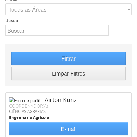
Busca
Filtrar
Limpar Filtros
Airton Kunz
COORDENADOR(A)
CIÊNCIAS AGRÁRIAS
Engenharia Agrícola
E-mail