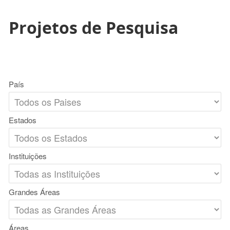
Projetos de Pesquisa
País
Estados
Instituições
Grandes Áreas
Áreas