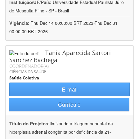
Instituição/UF/País:
Universidade Estadual Paulista Júlio
de Mesquita Filho - SP - Brasil
Vigência:
Thu Dec 14 00:00:00 BRT 2023-Thu Dec 31
00:00:00 BRT 2026
Tania Aparecida Sartori
Sanchez Bachega
COORDENADOR(A)
CIÊNCIAS DA SAÚDE
Saúde Coletiva
E-mail
Currículo
Título do Projeto:
otimizando a triagem neonatal da
hiperplasia adrenal congênita por deficiência da 21-