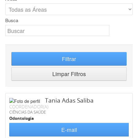
Busca
Filtrar
Limpar Filtros
Tania Adas Saliba
COORDENADOR(A)
CIÊNCIAS DA SAÚDE
Odontologia
E-mail