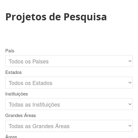
Projetos de Pesquisa
País
Estados
Instituições
Grandes Áreas
Áreas