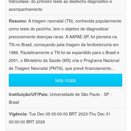
hidroxilase: do primeiro teste ao desfecho diagnóstico e
acompanhamento
Resumo:
A triagem neonatal (TN), conhecida popularmente
como teste do pezinho, tem o objetivo de diagnosticar
precocemente doenças raras. A AAPAE-SP, foi pioneira na
TN no Brasil, começando pela triagem da fenilcetonúria em
1986. Paulatinamente a TN foi se expandido para o Brasil e
2001, o Ministério da Saúde (MS) cria o Programa Nacional
de Triagem Neonatal (PNTN), que prevê financiamento
...
leia mais
Instituição/UF/País:
Universidade de São Paulo - SP -
Brasil
Vigência:
Tue Dec 05 00:00:00 BRT 2023-Thu Dec 31
00:00:00 BRT 2026