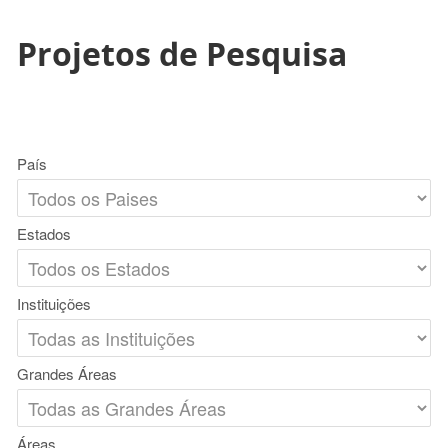
Projetos de Pesquisa
País
Estados
Instituições
Grandes Áreas
Áreas