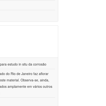
para estudo in situ da corrosão
do do Rio de Janeiro faz aflorar
este material. Observa-se, ainda,
licados amplamente em vários outros