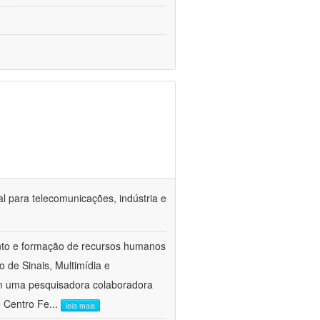
ial para telecomunicações, indústria e
ento e formação de recursos humanos
 de Sinais, Multimídia e
m uma pesquisadora colaboradora
o Centro Fe
...
leia mais