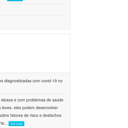
tes diagnosticadas com covid-19 no
e idosos e com problemas de saúde
 leves, eles podem desenvolver
obre fatores de risco e desfechos
ria
...
leia mais