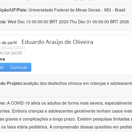
uição/UF/País:
Universidade Federal de Minas Gerais - MG - Brasil
cia:
Wed Dec 13 00:00:00 BRT 2023-Thu Dec 31 00:00:00 BRT 2026
Eduardo Araújo de Oliveira
DENADOR(A)
AS DA SAÚDE
ina
il
Currículo
 do Projeto:
avalição dos desfechos clínicos em crianças e adolescen
mo:
A COVID-19 afeta os adultos de forma mais severa, especialment
entes. Embora crianças e adolescentes geralmente tenham casos mais
as graves e complicações a longo prazo. Existem pesquisas limitadas s
 na faixa etária pediátrica. A compreensão dessas questões em pediat