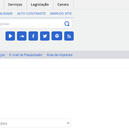
Serviços
Legislação
Canais
BILIDADE
ALTO CONTRASTE
MAPA DO SITE
iços
E-mail do Pesquisador
Área de imprensa