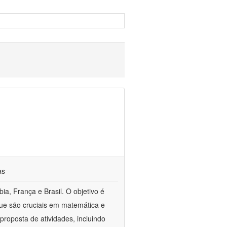
as
ia, França e Brasil. O objetivo é
que são cruciais em matemática e
oposta de atividades, incluindo