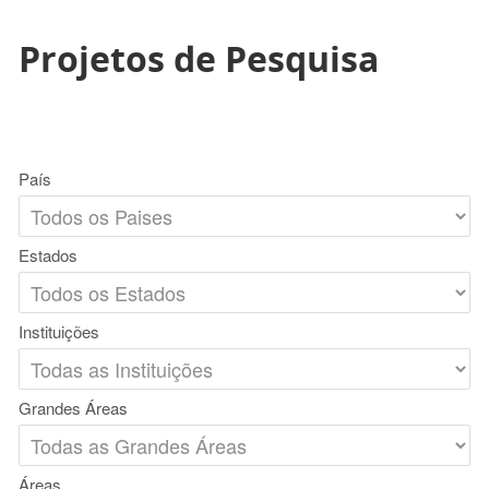
Projetos de Pesquisa
País
Estados
Instituições
Grandes Áreas
Áreas