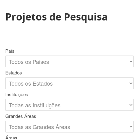
Projetos de Pesquisa
País
Estados
Instituições
Grandes Áreas
Áreas