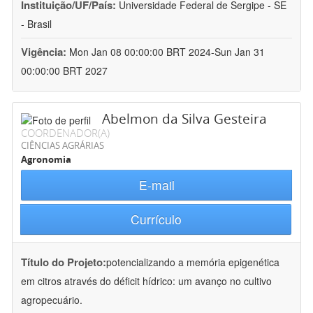
Instituição/UF/País:
Universidade Federal de Sergipe - SE
- Brasil
Vigência:
Mon Jan 08 00:00:00 BRT 2024-Sun Jan 31
00:00:00 BRT 2027
Abelmon da Silva Gesteira
COORDENADOR(A)
CIÊNCIAS AGRÁRIAS
Agronomia
E-mail
Currículo
Título do Projeto:
potencializando a memória epigenética
em citros através do déficit hídrico: um avanço no cultivo
agropecuário.