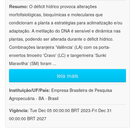
Resumo:
O déficit hídrico provoca alterações
morfofisiológicas, bioquímicas e moleculares que
condicionam a planta a estratégias para aclimatização e/ou
adaptação. A metilação do DNA é sensível e dinâmica nas
plantas, podendo ser alterada durante o déficit hídrico.
Combinações laranjeira 'Valência' (LA) com os porta-
enxertos limoeiro 'Cravo' (LC) e tangerineira 'Sunki
Maravilha' (SM) foram
...
leia mais
Instituição/UF/País:
Empresa Brasileira de Pesquisa
Agropecuária - BA - Brasil
Vigência:
Tue Dec 05 00:00:00 BRT 2023-Fri Dec 31
00:00:00 BRT 2027