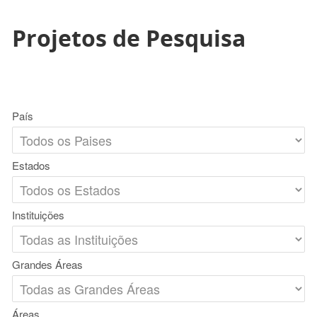
Projetos de Pesquisa
País
Estados
Instituições
Grandes Áreas
Áreas