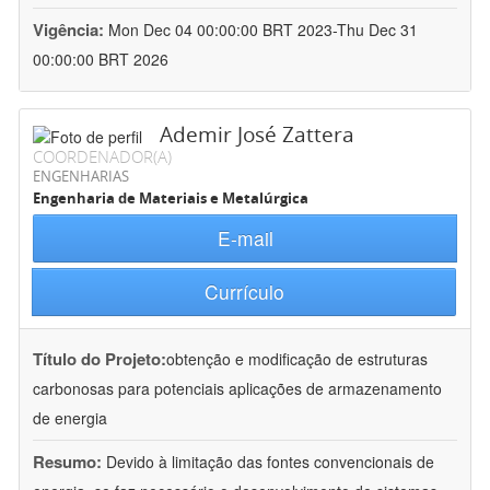
Vigência:
Mon Dec 04 00:00:00 BRT 2023-Thu Dec 31
00:00:00 BRT 2026
Ademir José Zattera
COORDENADOR(A)
ENGENHARIAS
Engenharia de Materiais e Metalúrgica
E-mail
Currículo
Título do Projeto:
obtenção e modificação de estruturas
carbonosas para potenciais aplicações de armazenamento
de energia
Resumo:
Devido à limitação das fontes convencionais de