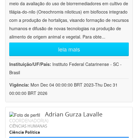
meio da avaliação do uso de biorremediadores em cultivo de
tilápia-do-nilo (Oreochromis niloticus) em bioflocos integrado
com a produção de hortaliças, visando formação de recursos
humanos e difusão de novas tecnologias na produção de
alimento de origem animal e vegetal. Para obte
...
leia mais
Instituição/UF/País:
Instituto Federal Catarinense - SC -
Brasil
Vigência:
Mon Dec 04 00:00:00 BRT 2023-Thu Dec 31
00:00:00 BRT 2026
Adrian Gurza Lavalle
COORDENADOR(A)
CIÊNCIAS HUMANAS
Ciência Política