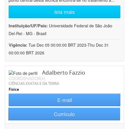
ponto central desta técnica encontra-se no tratamento a
...
leia mais
Instituição/UF/País:
Universidade Federal de São João
Del-Rei - MG - Brasil
Vigência:
Tue Dec 05 00:00:00 BRT 2023-Thu Dec 31
00:00:00 BRT 2026
Adalberto Fazzio
COORDENADOR(A)
CIÊNCIAS EXATAS E DA TERRA
Física
E-mail
Currículo