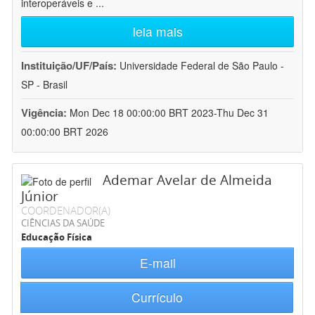
interoperáveis e
...
leia mais
Instituição/UF/País:
Universidade Federal de São Paulo -
SP - Brasil
Vigência:
Mon Dec 18 00:00:00 BRT 2023-Thu Dec 31
00:00:00 BRT 2026
Ademar Avelar de Almeida
Júnior
COORDENADOR(A)
CIÊNCIAS DA SAÚDE
Educação Física
E-mail
Currículo