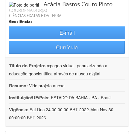
Acácia Bastos Couto Pinto
COORDENADOR(A)
CIÊNCIAS EXATAS E DA TERRA
Geociências
E-mail
Currículo
Título do Projeto:
expogeo virtual: popularizando a
educação geocientífica através de museu digital
Resumo:
Vide projeto anexo
Instituição/UF/País:
ESTADO DA BAHIA - BA - Brasil
Vigência:
Sat Dec 24 00:00:00 BRT 2022-Mon Nov 30
00:00:00 BRT 2026