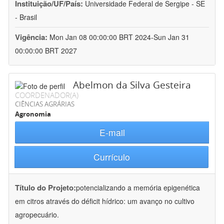
Instituição/UF/País:
Universidade Federal de Sergipe - SE
- Brasil
Vigência:
Mon Jan 08 00:00:00 BRT 2024-Sun Jan 31
00:00:00 BRT 2027
Abelmon da Silva Gesteira
COORDENADOR(A)
CIÊNCIAS AGRÁRIAS
Agronomia
E-mail
Currículo
Título do Projeto:
potencializando a memória epigenética
em citros através do déficit hídrico: um avanço no cultivo
agropecuário.