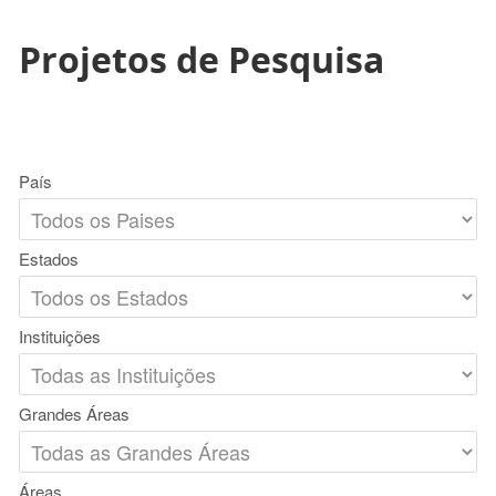
Projetos de Pesquisa
País
Estados
Instituições
Grandes Áreas
Áreas