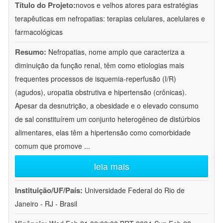
Título do Projeto:
novos e velhos atores para estratégias
terapêuticas em nefropatias: terapias celulares, acelulares e
farmacológicas
Resumo:
Nefropatias, nome amplo que caracteriza a
diminuição da função renal, têm como etiologias mais
frequentes processos de isquemia-reperfusão (I/R)
(agudos), uropatia obstrutiva e hipertensão (crônicas).
Apesar da desnutrição, a obesidade e o elevado consumo
de sal constituírem um conjunto heterogêneo de distúrbios
alimentares, elas têm a hipertensão como comorbidade
comum que promove
...
leia mais
Instituição/UF/País:
Universidade Federal do Rio de
Janeiro - RJ - Brasil