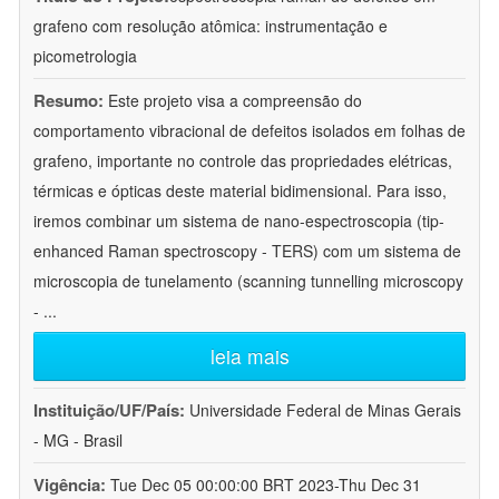
grafeno com resolução atômica: instrumentação e
picometrologia
Resumo:
Este projeto visa a compreensão do
comportamento vibracional de defeitos isolados em folhas de
grafeno, importante no controle das propriedades elétricas,
térmicas e ópticas deste material bidimensional. Para isso,
iremos combinar um sistema de nano-espectroscopia (tip-
enhanced Raman spectroscopy - TERS) com um sistema de
microscopia de tunelamento (scanning tunnelling microscopy
-
...
leia mais
Instituição/UF/País:
Universidade Federal de Minas Gerais
- MG - Brasil
Vigência:
Tue Dec 05 00:00:00 BRT 2023-Thu Dec 31