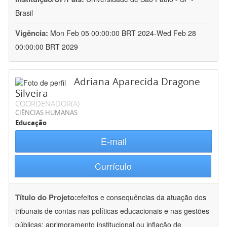
Brasil
Vigência:
Mon Feb 05 00:00:00 BRT 2024-Wed Feb 28
00:00:00 BRT 2029
Adriana Aparecida Dragone
Silveira
COORDENADOR(A)
CIÊNCIAS HUMANAS
Educação
E-mail
Currículo
Título do Projeto:
efeitos e consequências da atuação dos
tribunais de contas nas políticas educacionais e nas gestões
públicas: aprimoramento institucional ou inflação de