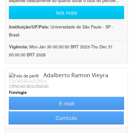
depende basicamente do quanto durar o ciclo do petróle
...
leia mais
Instituição/UF/País:
Universidade de São Paulo - SP -
Brasil
Vigência:
Mon Jan 30 00:00:00 BRT 2023-Thu Dec 31
00:00:00 BRT 2026
Adalberto Ramon Vieyra
COORDENADOR(A)
CIÊNCIAS BIOLÓGICAS
Fisiologia
E-mail
Currículo