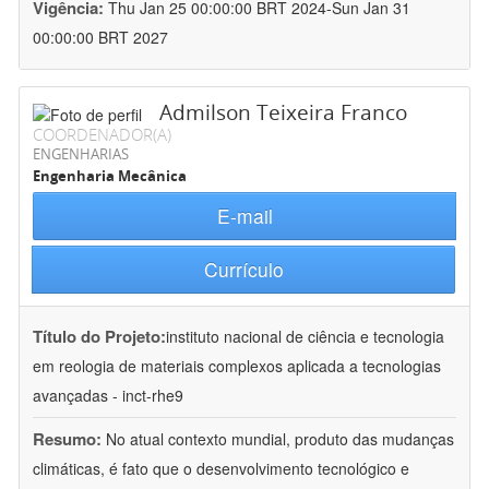
Vigência:
Thu Jan 25 00:00:00 BRT 2024-Sun Jan 31
00:00:00 BRT 2027
Admilson Teixeira Franco
COORDENADOR(A)
ENGENHARIAS
Engenharia Mecânica
E-mail
Currículo
Título do Projeto:
instituto nacional de ciência e tecnologia
em reologia de materiais complexos aplicada a tecnologias
avançadas - inct-rhe9
Resumo:
No atual contexto mundial, produto das mudanças
climáticas, é fato que o desenvolvimento tecnológico e