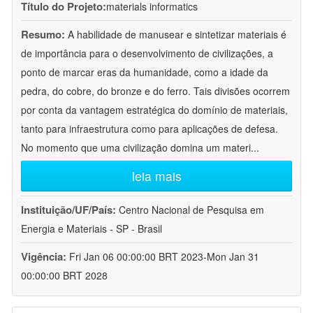
Título do Projeto:
materials informatics
Resumo:
A habilidade de manusear e sintetizar materiais é
de importância para o desenvolvimento de civilizações, a
ponto de marcar eras da humanidade, como a idade da
pedra, do cobre, do bronze e do ferro. Tais divisões ocorrem
por conta da vantagem estratégica do domínio de materiais,
tanto para infraestrutura como para aplicações de defesa.
No momento que uma civilização domina um materi
...
leia mais
Instituição/UF/País:
Centro Nacional de Pesquisa em
Energia e Materiais - SP - Brasil
Vigência:
Fri Jan 06 00:00:00 BRT 2023-Mon Jan 31
00:00:00 BRT 2028