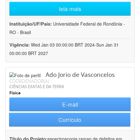
leia mais
Instituição/UF/País:
Universidade Federal de Rondônia -
RO - Brasil
Vigência:
Wed Jan 03 00:00:00 BRT 2024-Sun Jan 31
00:00:00 BRT 2027
Ado Jorio de Vasconcelos
COORDENADOR(A)
CIÊNCIAS EXATAS E DA TERRA
Física
E-mail
Currículo
Título do Projeto:
espectroscopia raman de defeitos em