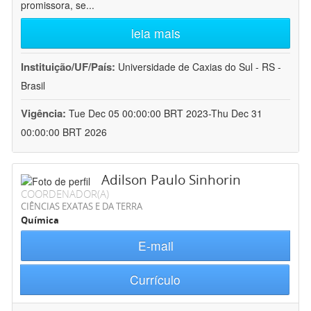
promissora, se
...
leia mais
Instituição/UF/País:
Universidade de Caxias do Sul - RS -
Brasil
Vigência:
Tue Dec 05 00:00:00 BRT 2023-Thu Dec 31
00:00:00 BRT 2026
Adilson Paulo Sinhorin
COORDENADOR(A)
CIÊNCIAS EXATAS E DA TERRA
Química
E-mail
Currículo