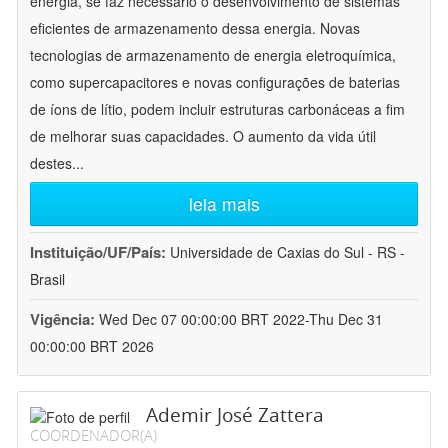
energia, se faz necessário o desenvolvimento de sistemas
eficientes de armazenamento dessa energia. Novas
tecnologias de armazenamento de energia eletroquímica,
como supercapacitores e novas configurações de baterias
de íons de lítio, podem incluir estruturas carbonáceas a fim
de melhorar suas capacidades. O aumento da vida útil
destes
...
leia mais
Instituição/UF/País:
Universidade de Caxias do Sul - RS -
Brasil
Vigência:
Wed Dec 07 00:00:00 BRT 2022-Thu Dec 31
00:00:00 BRT 2026
Ademir José Zattera
COORDENADOR(A)