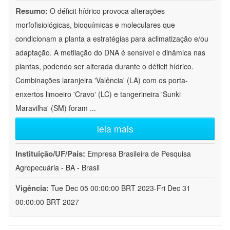
Resumo:
O déficit hídrico provoca alterações
morfofisiológicas, bioquímicas e moleculares que
condicionam a planta a estratégias para aclimatização e/ou
adaptação. A metilação do DNA é sensível e dinâmica nas
plantas, podendo ser alterada durante o déficit hídrico.
Combinações laranjeira 'Valência' (LA) com os porta-
enxertos limoeiro 'Cravo' (LC) e tangerineira 'Sunki
Maravilha' (SM) foram
...
leia mais
Instituição/UF/País:
Empresa Brasileira de Pesquisa
Agropecuária - BA - Brasil
Vigência:
Tue Dec 05 00:00:00 BRT 2023-Fri Dec 31
00:00:00 BRT 2027