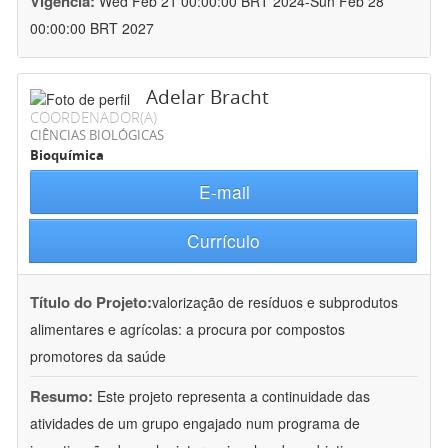
Vigência:
Wed Feb 21 00:00:00 BRT 2024-Sun Feb 28
00:00:00 BRT 2027
Adelar Bracht
COORDENADOR(A)
CIÊNCIAS BIOLÓGICAS
Bioquímica
E-mail
Currículo
Título do Projeto:
valorização de resíduos e subprodutos
alimentares e agrícolas: a procura por compostos
promotores da saúde
Resumo:
Este projeto representa a continuidade das
atividades de um grupo engajado num programa de