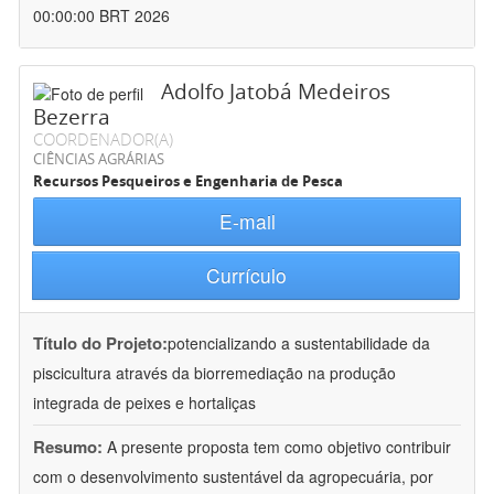
00:00:00 BRT 2026
Adolfo Jatobá Medeiros
Bezerra
COORDENADOR(A)
CIÊNCIAS AGRÁRIAS
Recursos Pesqueiros e Engenharia de Pesca
E-mail
Currículo
Título do Projeto:
potencializando a sustentabilidade da
piscicultura através da biorremediação na produção
integrada de peixes e hortaliças
Resumo:
A presente proposta tem como objetivo contribuir
com o desenvolvimento sustentável da agropecuária, por