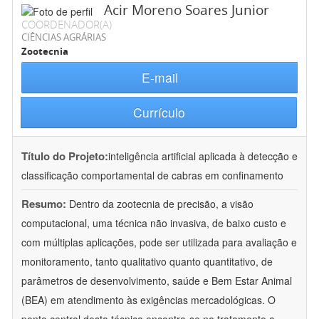
Acir Moreno Soares Junior
COORDENADOR(A)
CIÊNCIAS AGRÁRIAS
Zootecnia
E-mail
Currículo
Título do Projeto:
inteligência artificial aplicada à detecção e
classificação comportamental de cabras em confinamento
Resumo:
Dentro da zootecnia de precisão, a visão
computacional, uma técnica não invasiva, de baixo custo e
com múltiplas aplicações, pode ser utilizada para avaliação e
monitoramento, tanto qualitativo quanto quantitativo, de
parâmetros de desenvolvimento, saúde e Bem Estar Animal
(BEA) em atendimento às exigências mercadológicas. O