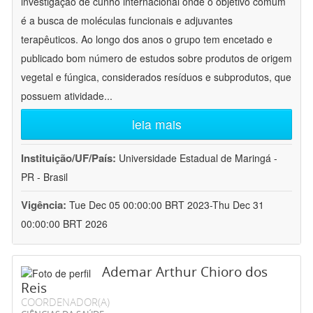
investigação de cunho internacional onde o objetivo comum
é a busca de moléculas funcionais e adjuvantes
terapêuticos. Ao longo dos anos o grupo tem encetado e
publicado bom número de estudos sobre produtos de origem
vegetal e fúngica, considerados resíduos e subprodutos, que
possuem atividade
...
leia mais
Instituição/UF/País:
Universidade Estadual de Maringá -
PR - Brasil
Vigência:
Tue Dec 05 00:00:00 BRT 2023-Thu Dec 31
00:00:00 BRT 2026
Ademar Arthur Chioro dos
Reis
COORDENADOR(A)