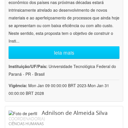
econômico dos países nas próximas décadas estará
intrinsicamente atrelado ao desenvolvimento de novos
materiais e ao aperfeiçoamento de processos que ainda hoje
se apresentam ou com baixa eficiência ou com alto custo.
Neste sentido, esta proposta tem o objetivo de construir o
Insti
...
leia mais
Instituição/UF/País:
Universidade Tecnológica Federal do
Paraná - PR - Brasil
Vigência:
Mon Jan 09 00:00:00 BRT 2023-Mon Jan 31
00:00:00 BRT 2028
Adnilson de Almeida Silva
COORDENADOR(A)
CIÊNCIAS HUMANAS