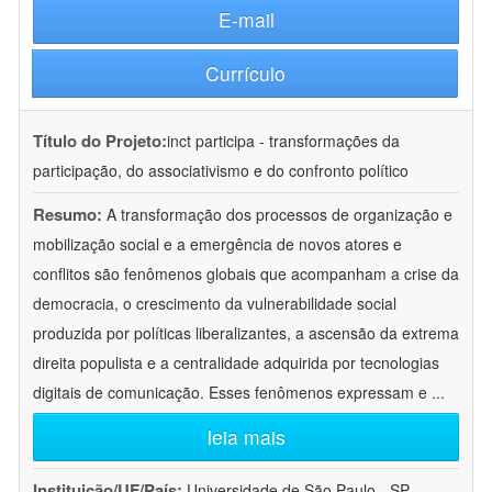
E-mail
Currículo
Título do Projeto:
inct participa - transformações da
participação, do associativismo e do confronto político
Resumo:
A transformação dos processos de organização e
mobilização social e a emergência de novos atores e
conflitos são fenômenos globais que acompanham a crise da
democracia, o crescimento da vulnerabilidade social
produzida por políticas liberalizantes, a ascensão da extrema
direita populista e a centralidade adquirida por tecnologias
digitais de comunicação. Esses fenômenos expressam e
...
leia mais
Instituição/UF/País:
Universidade de São Paulo - SP -